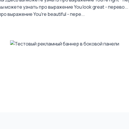
ы можете узнать про выражение You look great - перево...
о выражение You're beautiful - пере...