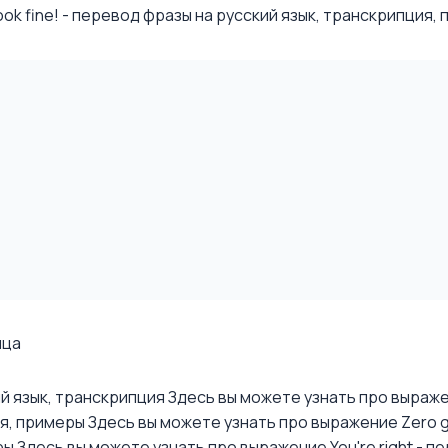
k fine! - перевод фразы на русский язык, транскрипция, п.
ица
ий язык, транскрипция
Здесь вы можете узнать про выражени
ия, примеры
Здесь вы можете узнать про выражение Zero gra
ры
Здесь вы можете узнать про выражение You're right - пе