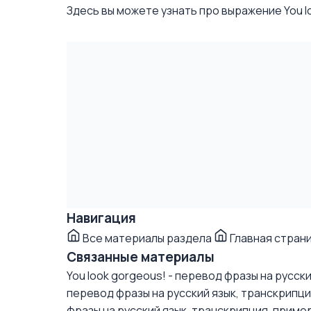
Здесь вы можете узнать про выражение You loo
Навигация
Все материалы раздела
Главная стран
Связанные материалы
You look gorgeous! - перевод фразы на русск
перевод фразы на русский язык, транскрипц
фразы на русский язык, транскрипция, приме