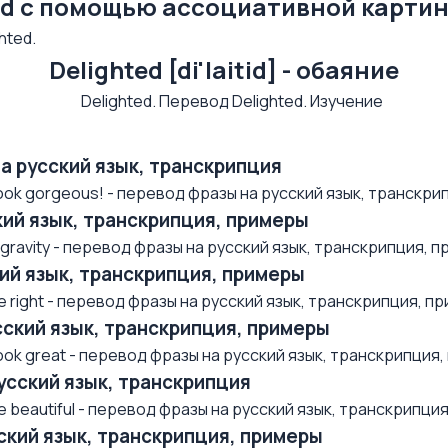
ed с помощью ассоциативной карти
hted.
Delighted [di'laitid] - обаяние
на русский язык, транскрипция
ok gorgeous! - перевод фразы на русский язык, транскрип
ский язык, транскрипция, примеры
avity - перевод фразы на русский язык, транскрипция, при
ский язык, транскрипция, примеры
right - перевод фразы на русский язык, транскрипция, при
усский язык, транскрипция, примеры
k great - перевод фразы на русский язык, транскрипция, п
русский язык, транскрипция
beautiful - перевод фразы на русский язык, транскрипция,
усский язык, транскрипция, примеры