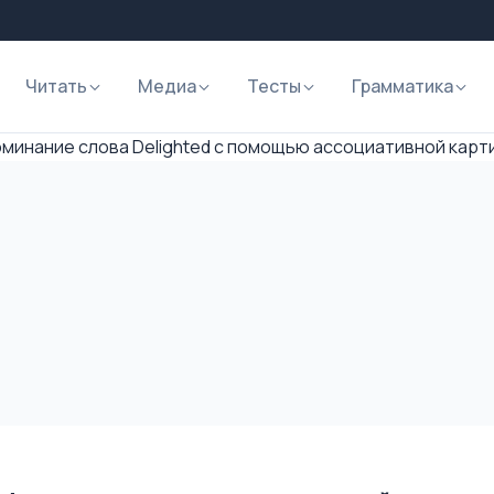
Читать
Медиа
Тесты
Грамматика
минание слова Delighted с помощью ассоциативной карт