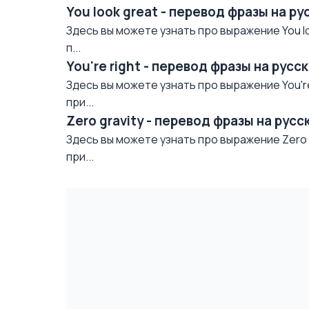
You look great - перевод фразы на р
Здесь вы можете узнать про выражение You lo
п...
You're right - перевод фразы на рус
Здесь вы можете узнать про выражение You're
при...
Zero gravity - перевод фразы на рус
Здесь вы можете узнать про выражение Zero g
при...