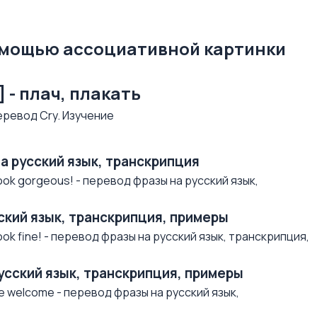
омощью ассоциативной картинки
i] - плач, плакать
на русский язык, транскрипция
ok gorgeous! - перевод фразы на русский язык,
усский язык, транскрипция, примеры
ok fine! - перевод фразы на русский язык, транскрипция,
русский язык, транскрипция, примеры
e welcome - перевод фразы на русский язык,