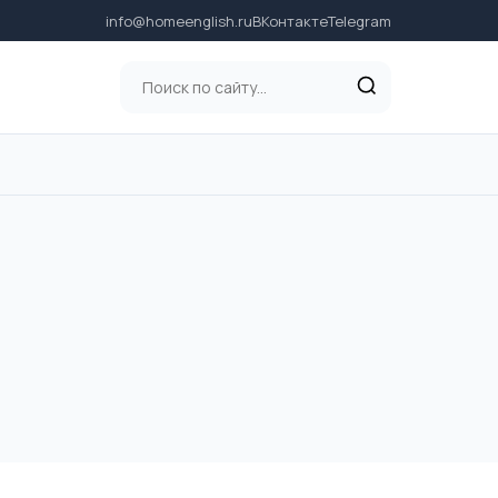
info@homeenglish.ru
ВКонтакте
Telegram