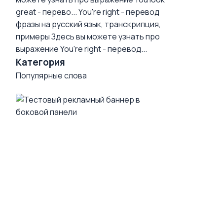
great - перево...
You're right - перевод
фразы на русский язык, транскрипция,
примеры
Здесь вы можете узнать про
выражение You're right - перевод...
Категория
Популярные слова