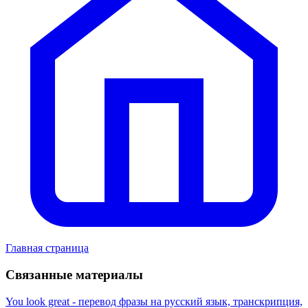
Главная страница
Связанные материалы
You look great - перевод фразы на русский язык, транскрипция,