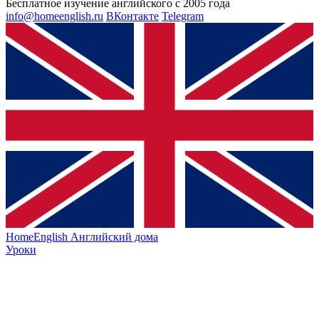
Бесплатное изучение английского с 2005 года
info@homeenglish.ru
ВКонтакте
Telegram
HomeEnglish
Английский дома
Уроки