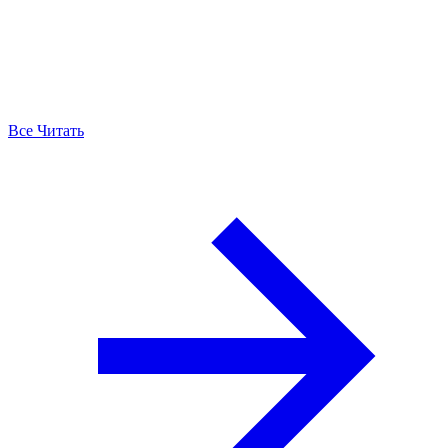
Все Читать