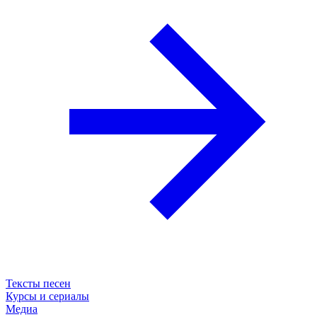
Тексты песен
Курсы и сериалы
Медиа