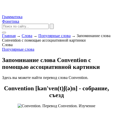
Грамматика
Фонетика
Главная
→
Слова
→
Популярные слова
→
Запоминание слова
Convention с помощью ассоциативной картинки
Слова
Популярные слова
Запоминание слова Convention с
помощью ассоциативной картинки
Здесь вы можете найти перевод слова Convention.
Convention [kən'ven(t)ʃ(ə)n] - собрание,
съезд