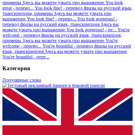
примеры
Здесь вы можете узнать про выражение You look
great - перево...
You look fine! - перевод фразы на русский язык,
транскрипция, примеры
Здесь вы можете узнать про
выражение You look fine! - перево...
You look gorgeous! -
перевод фразы на русский язык, транскрипция
Здесь вы
можете узнать про выражение You look gorgeous! - пе...
You're
welcome - перевод фразы на русский язык, транскрипция,
примеры
Здесь вы можете узнать про выражение You're
welcome - перево...
You're beautiful - перевод фразы на русский
язык, транскрипция
Здесь вы можете узнать про выражение
You're beautiful - пере...
Категория
Популярные слова