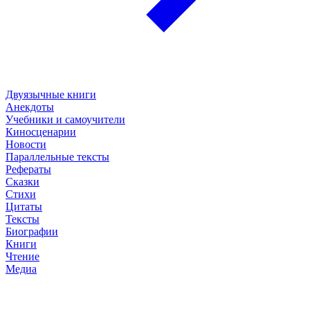
Двуязычные книги
Анекдоты
Учебники и самоучители
Киносценарии
Новости
Параллельные тексты
Рефераты
Сказки
Стихи
Цитаты
Тексты
Биографии
Книги
Чтение
Медиа