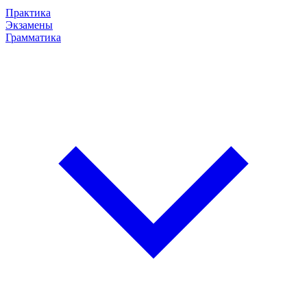
Практика
Экзамены
Грамматика