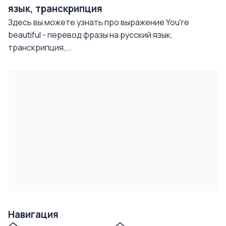
язык, транскрипция
Здесь вы можете узнать про выражение You're
beautiful - перевод фразы на русский язык,
транскрипция,...
Навигация