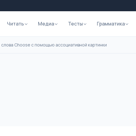
Читать
Медиа
Тесты
Грамматика
 слова Choose с помощью ассоциативной картинки