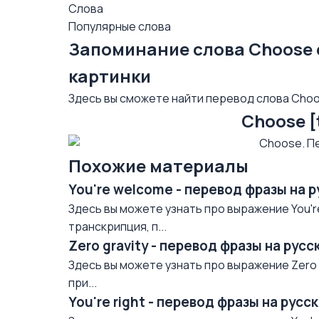
Слова
Популярные слова
Запоминание слова Choose
картинки
Здесь вы сможете найти перевод слова Choo
Choose [
Похожие материалы
You're welcome - перевод фразы на 
Здесь вы можете узнать про выражение You'r
транскрипция, п...
Zero gravity - перевод фразы на рус
Здесь вы можете узнать про выражение Zero g
при...
You're right - перевод фразы на рус