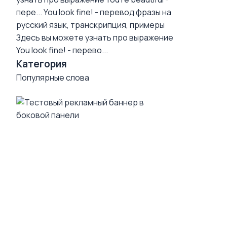
пере...
You look fine! - перевод фразы на
русский язык, транскрипция, примеры
Здесь вы можете узнать про выражение
You look fine! - перево...
Категория
Популярные слова