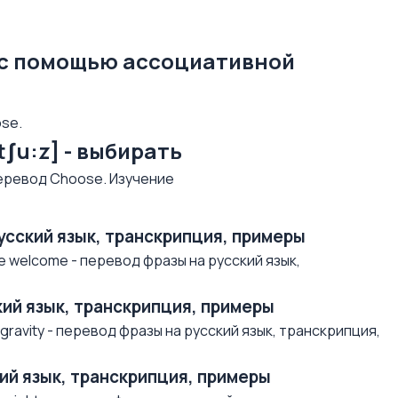
 с помощью ассоциативной
se.
tʃu:z] - выбирать
русский язык, транскрипция, примеры
e welcome - перевод фразы на русский язык,
ский язык, транскрипция, примеры
ravity - перевод фразы на русский язык, транскрипция,
ский язык, транскрипция, примеры