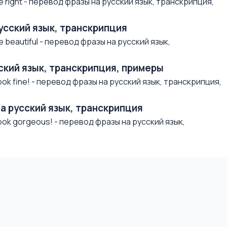
 right - перевод фразы на русский язык, транскрипция,
русский язык, транскрипция
beautiful - перевод фразы на русский язык,
усский язык, транскрипция, примеры
ok fine! - перевод фразы на русский язык, транскрипция,
на русский язык, транскрипция
ok gorgeous! - перевод фразы на русский язык,