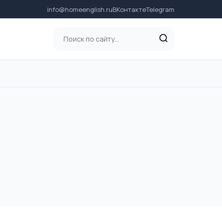
info@homeenglish.ru
ВКонтакте
Telegram