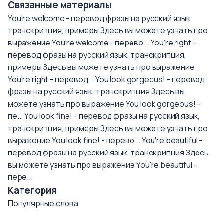
Связанные материалы
You're welcome - перевод фразы на русский язык,
транскрипция, примеры
Здесь вы можете узнать про
выражение You're welcome - перево...
You're right -
перевод фразы на русский язык, транскрипция,
примеры
Здесь вы можете узнать про выражение
You're right - перевод...
You look gorgeous! - перевод
фразы на русский язык, транскрипция
Здесь вы
можете узнать про выражение You look gorgeous! -
пе...
You look fine! - перевод фразы на русский язык,
транскрипция, примеры
Здесь вы можете узнать про
выражение You look fine! - перево...
You're beautiful -
перевод фразы на русский язык, транскрипция
Здесь
вы можете узнать про выражение You're beautiful -
пере...
Категория
Популярные слова