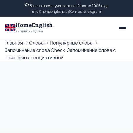
Бесплатное изучение английского с 2005 года
info@homeenglish.ru
ВКонтакте
Telegram
HomeEnglish
Английский дома
Главная
→
Слова
→
Популярные слова
→
Запоминание слова Check. Запоминание слова с
помощью ассоциативной