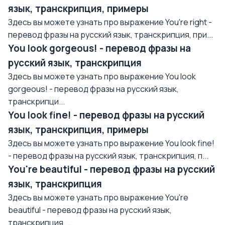
язык, транскрипция, примеры
Здесь вы можете узнать про выражение You're right -
перевод фразы на русский язык, транскрипция, при...
You look gorgeous! - перевод фразы на
русский язык, транскрипция
Здесь вы можете узнать про выражение You look
gorgeous! - перевод фразы на русский язык,
транскрипци...
You look fine! - перевод фразы на русский
язык, транскрипция, примеры
Здесь вы можете узнать про выражение You look fine!
- перевод фразы на русский язык, транскрипция, п...
You're beautiful - перевод фразы на русский
язык, транскрипция
Здесь вы можете узнать про выражение You're
beautiful - перевод фразы на русский язык,
транскрипция,...