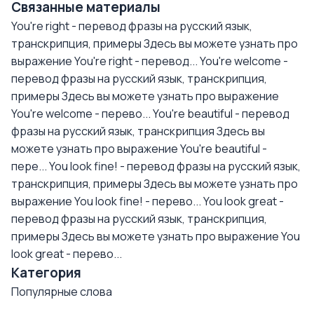
Связанные материалы
You're right - перевод фразы на русский язык,
транскрипция, примеры
Здесь вы можете узнать про
выражение You're right - перевод...
You're welcome -
перевод фразы на русский язык, транскрипция,
примеры
Здесь вы можете узнать про выражение
You're welcome - перево...
You're beautiful - перевод
фразы на русский язык, транскрипция
Здесь вы
можете узнать про выражение You're beautiful -
пере...
You look fine! - перевод фразы на русский язык,
транскрипция, примеры
Здесь вы можете узнать про
выражение You look fine! - перево...
You look great -
перевод фразы на русский язык, транскрипция,
примеры
Здесь вы можете узнать про выражение You
look great - перево...
Категория
Популярные слова