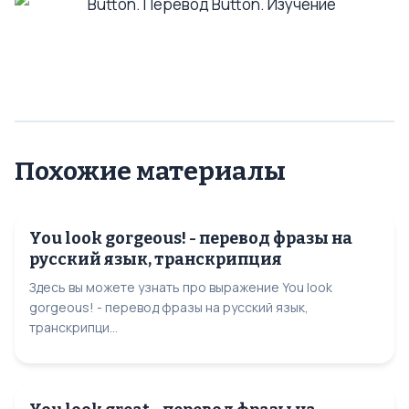
Похожие материалы
You look gorgeous! - перевод фразы на
русский язык, транскрипция
Здесь вы можете узнать про выражение You look
gorgeous! - перевод фразы на русский язык,
транскрипци...