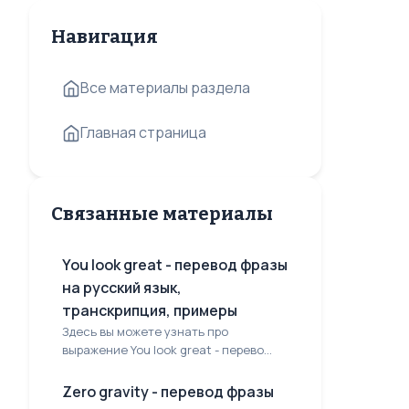
Навигация
Все материалы раздела
Главная страница
Связанные материалы
You look great - перевод фразы
на русский язык,
транскрипция, примеры
Здесь вы можете узнать про
выражение You look great - перево...
Zero gravity - перевод фразы