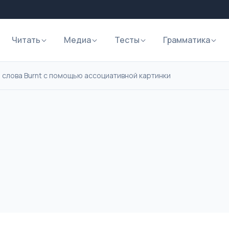
Читать
Медиа
Тесты
Грамматика
 слова Burnt с помощью ассоциативной картинки