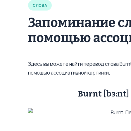
СЛОВА
Запоминание сл
помощью ассоц
Здесь вы можете найти перевод слова Burnt
помощью ассоциативной картинки.
Burnt [bз:nt