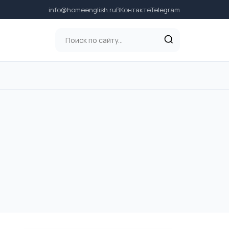
info@homeenglish.ru
ВКонтакте
Telegram