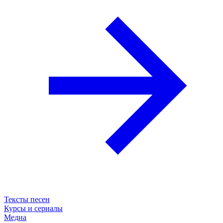
Тексты песен
Курсы и сериалы
Медиа