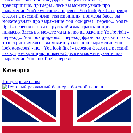
транскрипция, примеры
Здесь вы можете узнать про
выражение You're welcome - перево...
You look great - перевод
фразы на русский язык, транскрипция, примеры
Здесь вы
можете узнать про выражение You look great - перево...
You're
right - перевод фразы на русский язык, транскрипция,
примеры
Здесь вы можете узнать про выражение You're right -
перевод...
You look gorgeous! - перевод фразы на русский язык,
транскрипция
Здесь вы можете узнать про выражение You
look gorgeous! - пе...
You look fine! - перевод фразы на русский
язык, транскрипция, примеры
Здесь вы можете узнать про
выражение You look fine! - перево...
Категория
Популярные слова