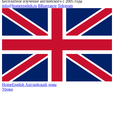
Бесплатное изучение английского с 2005 года
info@homeenglish.ru
ВКонтакте
Telegram
HomeEnglish
Английский дома
Уроки