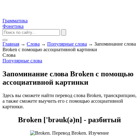
Грамматика
Фонетика
Главная
→
Слова
→
Популярные слова
→
Запоминание слова
Broken с помощью ассоциативной картинки
Слова
Популярные слова
Запоминание слова Broken с помощью
ассоциативной картинки
Здесь вы сможете найти перевод слова Broken, транскрипцию,
а также сможете выучить его с помощью ассоциативной
картинки.
Broken ['brəuk(ə)n] - разбитый