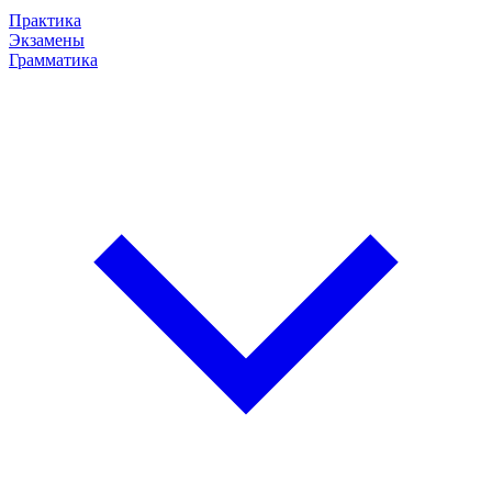
Практика
Экзамены
Грамматика