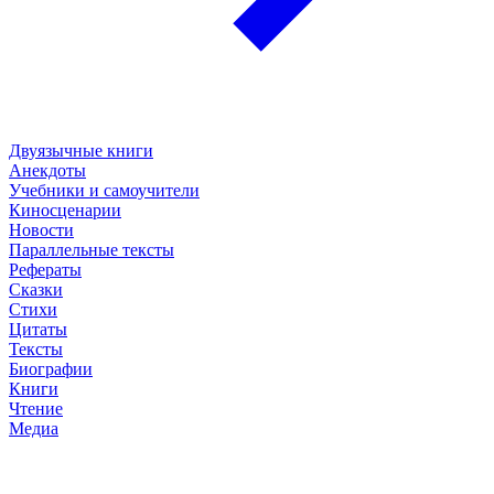
Двуязычные книги
Анекдоты
Учебники и самоучители
Киносценарии
Новости
Параллельные тексты
Рефераты
Сказки
Стихи
Цитаты
Тексты
Биографии
Книги
Чтение
Медиа