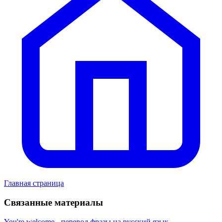
Главная страница
Связанные материалы
You're welcome - перевод фразы на русский язык,