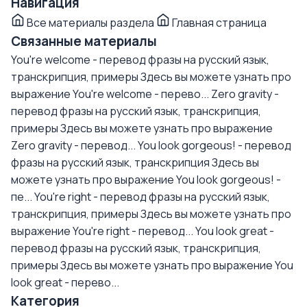
Навигация
Все материалы раздела
Главная страница
Связанные материалы
You're welcome - перевод фразы на русский язык,
транскрипция, примеры
Здесь вы можете узнать про
выражение You're welcome - перево...
Zero gravity -
перевод фразы на русский язык, транскрипция,
примеры
Здесь вы можете узнать про выражение
Zero gravity - перевод...
You look gorgeous! - перевод
фразы на русский язык, транскрипция
Здесь вы
можете узнать про выражение You look gorgeous! -
пе...
You're right - перевод фразы на русский язык,
транскрипция, примеры
Здесь вы можете узнать про
выражение You're right - перевод...
You look great -
перевод фразы на русский язык, транскрипция,
примеры
Здесь вы можете узнать про выражение You
look great - перево...
Категория