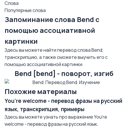
Слова
Популярные слова
Запоминание слова Bend с
помощью ассоциативной
картинки
Здесь вы можете найти перевод слова Bend,
транскрипцию, а также сможете выучить его с
помощью ассоциативной картинки.
Bend [bend] - поворот, изгиб
Похожие материалы
You're welcome - перевод фразы на русский
язык, транскрипция, примеры
Здесь вы можете узнать про выражение You're
welcome - перевод фразы на русский язык,