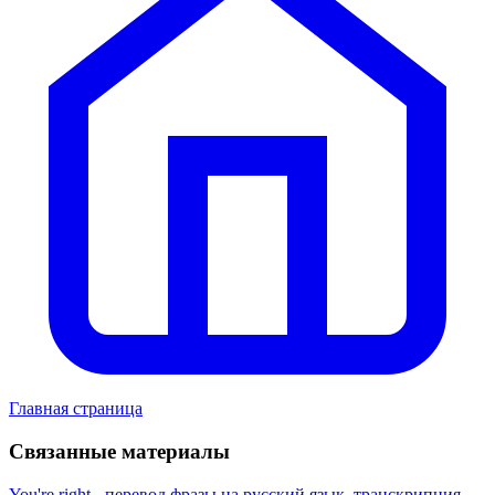
Главная страница
Связанные материалы
You're right - перевод фразы на русский язык, транскрипция,