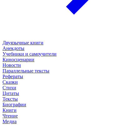
Двуязычные книги
Анекдоты
Учебники и самоучители
Киносценарии
Новости
Параллельные тексты
Рефераты
Сказки
Стихи
Цитаты
Тексты
Биографии
Книги
Чтение
Медиа