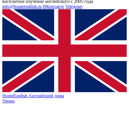
Бесплатное изучение английского с 2005 года
info@homeenglish.ru
ВКонтакте
Telegram
HomeEnglish
Английский дома
Уроки