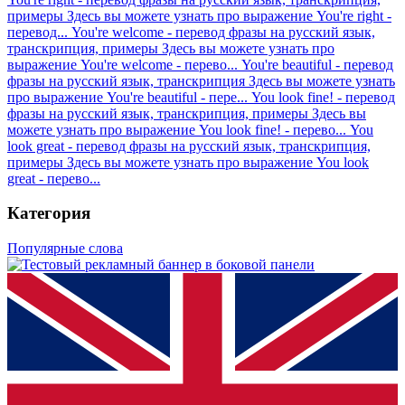
примеры
Здесь вы можете узнать про выражение You're right -
перевод...
You're welcome - перевод фразы на русский язык,
транскрипция, примеры
Здесь вы можете узнать про
выражение You're welcome - перево...
You're beautiful - перевод
фразы на русский язык, транскрипция
Здесь вы можете узнать
про выражение You're beautiful - пере...
You look fine! - перевод
фразы на русский язык, транскрипция, примеры
Здесь вы
можете узнать про выражение You look fine! - перево...
You
look great - перевод фразы на русский язык, транскрипция,
примеры
Здесь вы можете узнать про выражение You look
great - перево...
Категория
Популярные слова