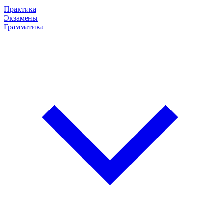
Практика
Экзамены
Грамматика