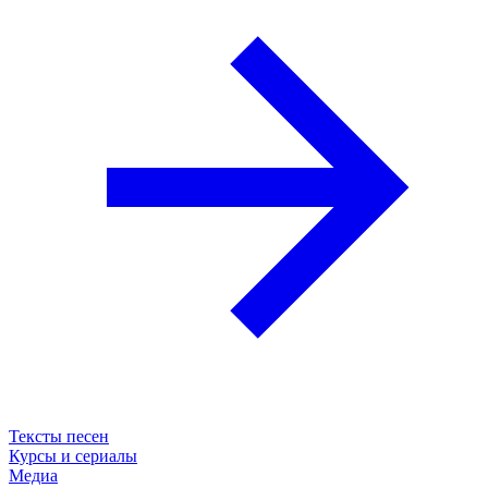
Тексты песен
Курсы и сериалы
Медиа