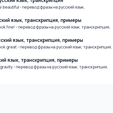
русский язык, транскрипция
beautiful - перевод фразы на русский язык,
усский язык, транскрипция, примеры
ok fine! - перевод фразы на русский язык, транскрипция,
усский язык, транскрипция, примеры
ok great - перевод фразы на русский язык, транскрипция,
ский язык, транскрипция, примеры
ravity - перевод фразы на русский язык, транскрипция,