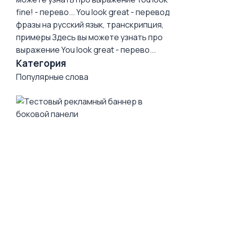
fine! - перево...
You look great - перевод
фразы на русский язык, транскрипция,
примеры
Здесь вы можете узнать про
выражение You look great - перево...
Категория
Популярные слова