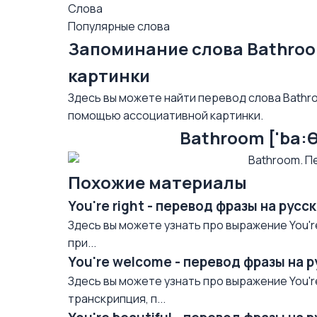
Слова
Популярные слова
Запоминание слова Bathro
картинки
Здесь вы можете найти перевод слова Bathro
помощью ассоциативной картинки.
Bathroom ['ba:
Похожие материалы
You're right - перевод фразы на рус
Здесь вы можете узнать про выражение You're
при...
You're welcome - перевод фразы на 
Здесь вы можете узнать про выражение You'r
транскрипция, п...