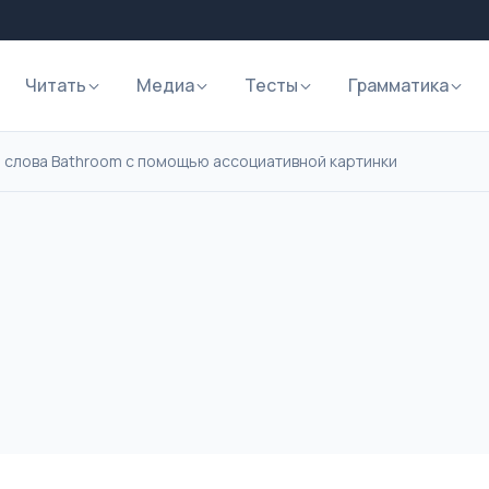
Читать
Медиа
Тесты
Грамматика
 слова Bathroom с помощью ассоциативной картинки