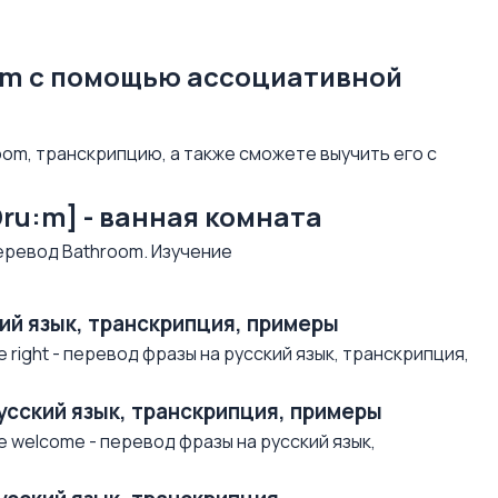
om с помощью ассоциативной
om, транскрипцию, а также сможете выучить его с
θru:m] - ванная комната
ский язык, транскрипция, примеры
 right - перевод фразы на русский язык, транскрипция,
русский язык, транскрипция, примеры
e welcome - перевод фразы на русский язык,