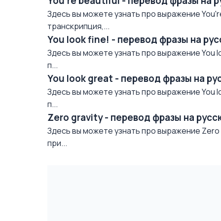
You're beautiful - перевод фразы на 
Здесь вы можете узнать про выражение You're 
транскрипция,...
You look fine! - перевод фразы на р
Здесь вы можете узнать про выражение You lo
п...
You look great - перевод фразы на р
Здесь вы можете узнать про выражение You lo
п...
Zero gravity - перевод фразы на рус
Здесь вы можете узнать про выражение Zero g
при...