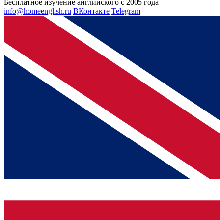
Бесплатное изучение английского с 2005 года
info@homeenglish.ru
ВКонтакте
Telegram