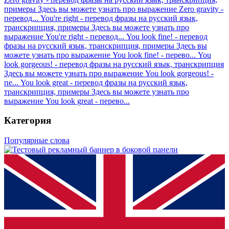
примеры
Здесь вы можете узнать про выражение Zero gravity -
перевод...
You're right - перевод фразы на русский язык,
транскрипция, примеры
Здесь вы можете узнать про
выражение You're right - перевод...
You look fine! - перевод
фразы на русский язык, транскрипция, примеры
Здесь вы
можете узнать про выражение You look fine! - перево...
You
look gorgeous! - перевод фразы на русский язык, транскрипция
Здесь вы можете узнать про выражение You look gorgeous! -
пе...
You look great - перевод фразы на русский язык,
транскрипция, примеры
Здесь вы можете узнать про
выражение You look great - перево...
Категория
Популярные слова