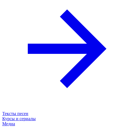
Тексты песен
Курсы и сериалы
Медиа