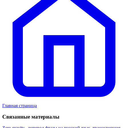
Главная страница
Связанные материалы
Zero gravity - перевод фразы на русский язык, транскрипция,