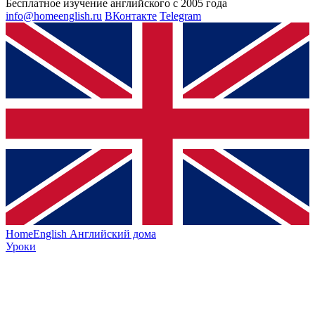
Бесплатное изучение английского с 2005 года
info@homeenglish.ru
ВКонтакте
Telegram
HomeEnglish
Английский дома
Уроки