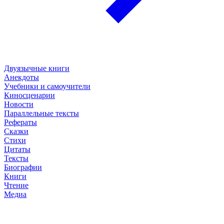
Двуязычные книги
Анекдоты
Учебники и самоучители
Киносценарии
Новости
Параллельные тексты
Рефераты
Сказки
Стихи
Цитаты
Тексты
Биографии
Книги
Чтение
Медиа