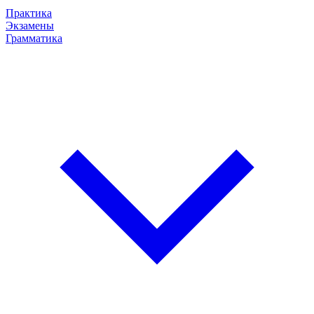
Практика
Экзамены
Грамматика