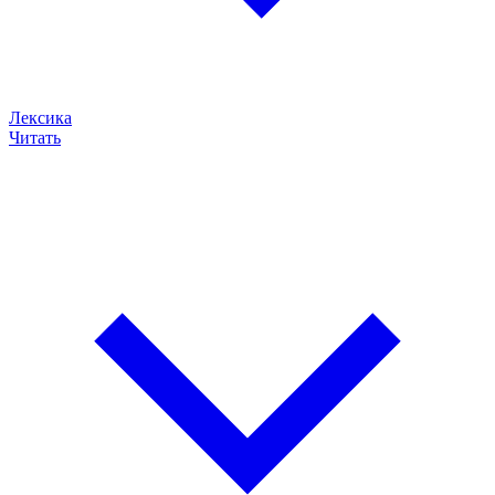
Лексика
Читать