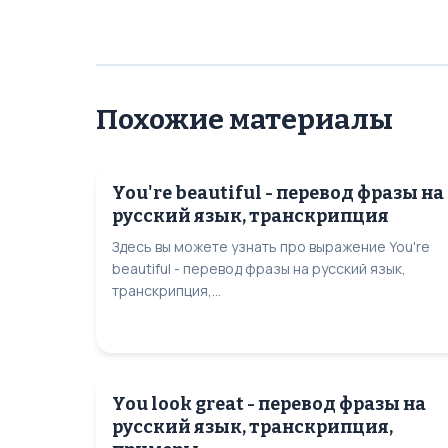
Похожие материалы
You're beautiful - перевод фразы на
русский язык, транскрипция
Здесь вы можете узнать про выражение You're
beautiful - перевод фразы на русский язык,
транскрипция,...
You look great - перевод фразы на
русский язык, транскрипция,