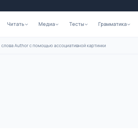
Читать
Медиа
Тесты
Грамматика
 слова Author с помощью ассоциативной картинки