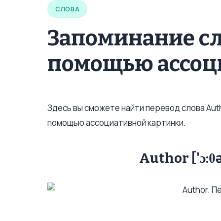
СЛОВА
Запоминание сл
помощью ассоц
Здесь вы сможете найти перевод слова Auth
помощью ассоциативной картинки.
Author ['ɔ:θ