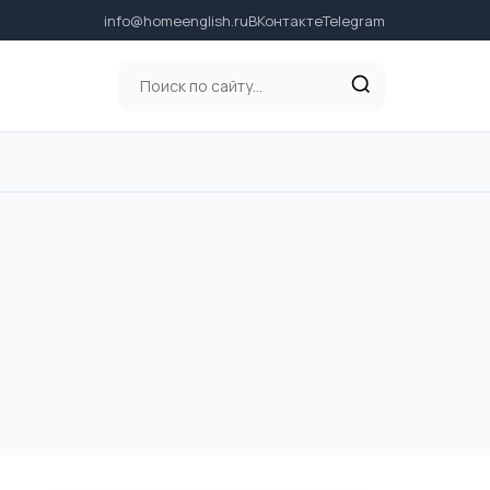
info@homeenglish.ru
ВКонтакте
Telegram