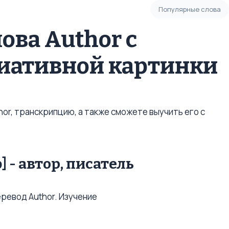
Популярные слова
ова Author с
иативной картинки
or, транскрипцию, а также сможете выучить его с
ə] - автор, писатель