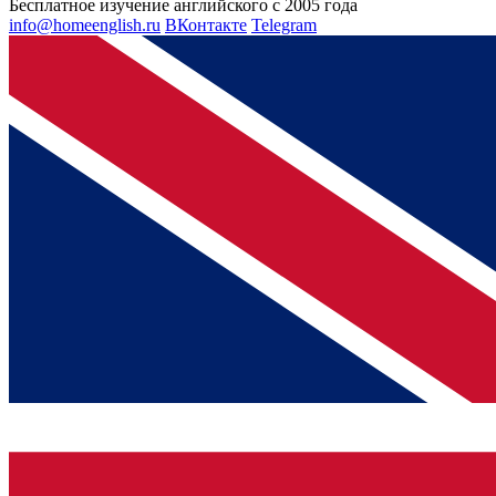
Бесплатное изучение английского с 2005 года
info@homeenglish.ru
ВКонтакте
Telegram