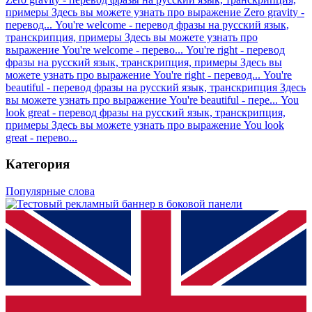
примеры
Здесь вы можете узнать про выражение Zero gravity -
перевод...
You're welcome - перевод фразы на русский язык,
транскрипция, примеры
Здесь вы можете узнать про
выражение You're welcome - перево...
You're right - перевод
фразы на русский язык, транскрипция, примеры
Здесь вы
можете узнать про выражение You're right - перевод...
You're
beautiful - перевод фразы на русский язык, транскрипция
Здесь
вы можете узнать про выражение You're beautiful - пере...
You
look great - перевод фразы на русский язык, транскрипция,
примеры
Здесь вы можете узнать про выражение You look
great - перево...
Категория
Популярные слова