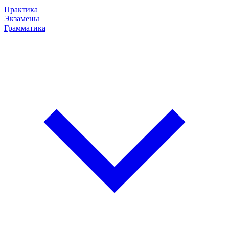
Практика
Экзамены
Грамматика