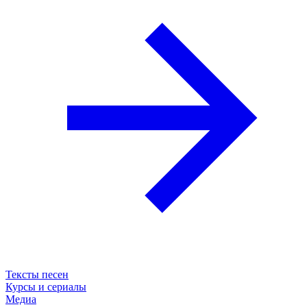
Тексты песен
Курсы и сериалы
Медиа