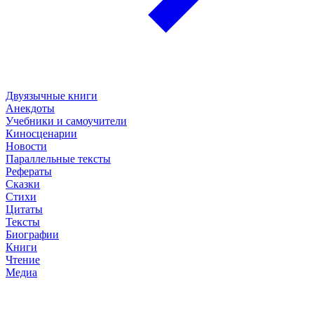
Двуязычные книги
Анекдоты
Учебники и самоучители
Киносценарии
Новости
Параллельные тексты
Рефераты
Сказки
Стихи
Цитаты
Тексты
Биографии
Книги
Чтение
Медиа