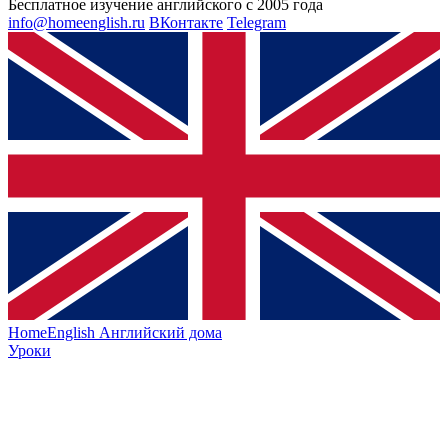
Бесплатное изучение английского с 2005 года
info@homeenglish.ru
ВКонтакте
Telegram
HomeEnglish
Английский дома
Уроки