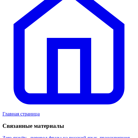
Главная страница
Связанные материалы
Zero gravity - перевод фразы на русский язык, транскрипция,