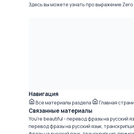
Здесь вы можете узнать про выражение Zero gr
Навигация
Все материалы раздела
Главная стран
Связанные материалы
You're beautiful - перевод фразы на русский 
перевод фразы на русский язык, транскрипц
фразы на русский язык, транскрипция, приме