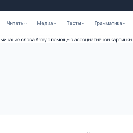
Читать
Медиа
Тесты
Грамматика
минание слова Army с помощью ассоциативной картинки