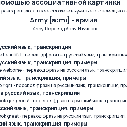
 помощью ассоциативной картинки
 транскрипцию, а также сможете выучить его с помощью 
Army [a:mi] - армия
русский язык, транскрипция
beautiful - перевод фразы на русский язык, транскрипция,
русский язык, транскрипция, примеры
 welcome - перевод фразы на русский язык, транскрипция, 
ский язык, транскрипция, примеры
right - перевод фразы на русский язык, транскрипция, при
на русский язык, транскрипция
ok gorgeous! - перевод фразы на русский язык, транскрип
усский язык, транскрипция, примеры
k great - перевод фразы на русский язык, транскрипция, п
ский язык, транскрипция, примеры