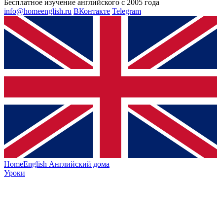
Бесплатное изучение английского с 2005 года
info@homeenglish.ru
ВКонтакте
Telegram
HomeEnglish
Английский дома
Уроки