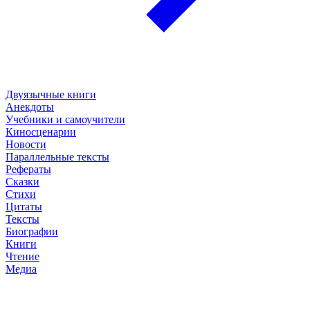
Двуязычные книги
Анекдоты
Учебники и самоучители
Киносценарии
Новости
Параллельные тексты
Рефераты
Сказки
Стихи
Цитаты
Тексты
Биографии
Книги
Чтение
Медиа