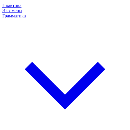
Практика
Экзамены
Грамматика