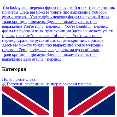
You look great - перевод фразы на русский язык, транскрипция,
примеры
Здесь вы можете узнать про выражение You look
great - перево...
You're right - перевод фразы на русский язык,
транскрипция, примеры
Здесь вы можете узнать про
выражение You're right - перевод...
You're beautiful - перевод
фразы на русский язык, транскрипция
Здесь вы можете узнать
про выражение You're beautiful - пере...
You're welcome -
перевод фразы на русский язык, транскрипция, примеры
Здесь вы можете узнать про выражение You're welcome -
перево...
Zero gravity - перевод фразы на русский язык,
транскрипция, примеры
Здесь вы можете узнать про
выражение Zero gravity - перевод...
Категория
Популярные слова