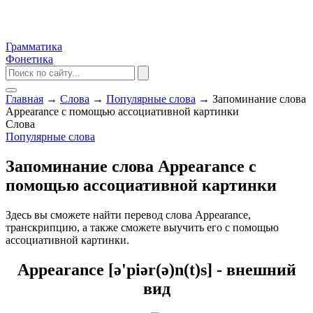
Грамматика
Фонетика
Главная
→
Слова
→
Популярные слова
→
Запоминание слова
Appearance с помощью ассоциативной картинки
Слова
Популярные слова
Запоминание слова Appearance с
помощью ассоциативной картинки
Здесь вы сможете найти перевод слова Appearance,
транскрипцию, а также сможете выучить его с помощью
ассоциативной картинки.
Appearance [ə'piər(ə)n(t)s] - внешний
вид