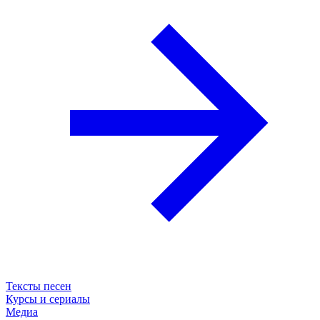
Тексты песен
Курсы и сериалы
Медиа