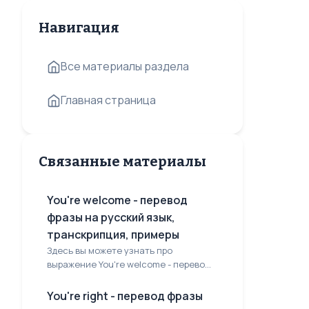
Навигация
Все материалы раздела
Главная страница
Связанные материалы
You're welcome - перевод
фразы на русский язык,
транскрипция, примеры
Здесь вы можете узнать про
выражение You're welcome - перево...
You're right - перевод фразы