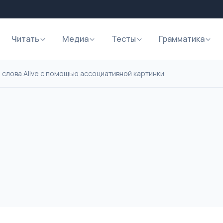
Читать
Медиа
Тесты
Грамматика
слова Alive с помощью ассоциативной картинки