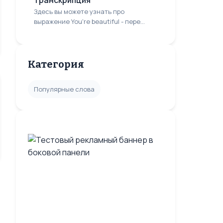
транскрипция
Здесь вы можете узнать про
выражение You're beautiful - пере...
Категория
Популярные слова