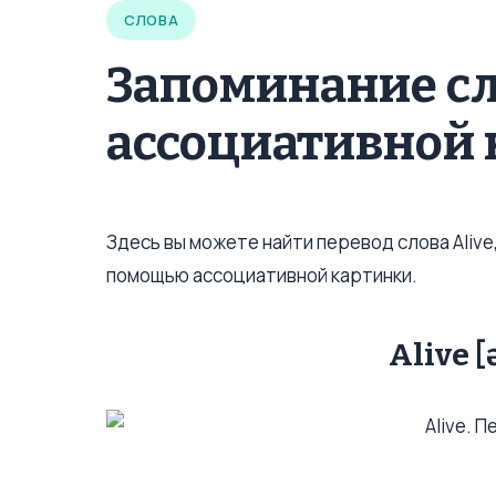
СЛОВА
Запоминание сл
ассоциативной
Здесь вы можете найти перевод слова Alive
помощью ассоциативной картинки.
Alive [