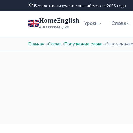
Бесплатное изучение английского с 2005 года
HomeEnglish
Уроки
Слова
Английский дома
Главная
→
Слова
→
Популярные слова
→
Запоминание 