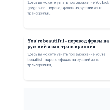
Здесь вы можете узнать про выражение You look
gorgeous! - перевод фразы на русский язык,
транскрипци...
You're beautiful - перевод фразы на
русский язык, транскрипция
Здесь вы можете узнать про выражение You're
beautiful - перевод фразы на русский язык,
транскрипция,...