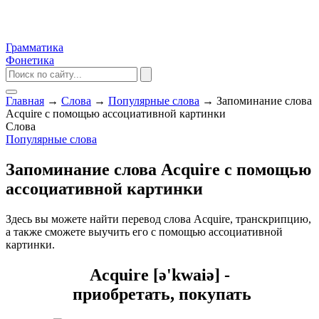
Грамматика
Фонетика
Главная
→
Слова
→
Популярные слова
→
Запоминание слова
Acquire с помощью ассоциативной картинки
Слова
Популярные слова
Запоминание слова Acquire с помощью
ассоциативной картинки
Здесь вы можете найти перевод слова Acquire, транскрипцию,
а также сможете выучить его с помощью ассоциативной
картинки.
Acquire [ə'kwaiə] -
приобретать, покупать