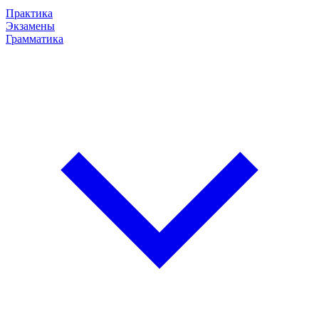
Практика
Экзамены
Грамматика