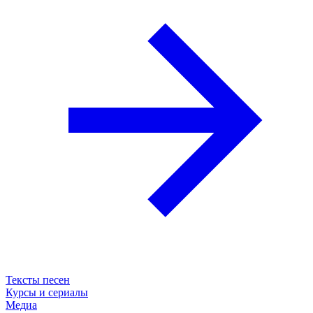
Тексты песен
Курсы и сериалы
Медиа