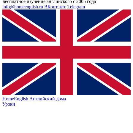
Бесплатное изучение английского с 2005 года
info@homeenglish.ru
ВКонтакте
Telegram
HomeEnglish
Английский дома
Уроки