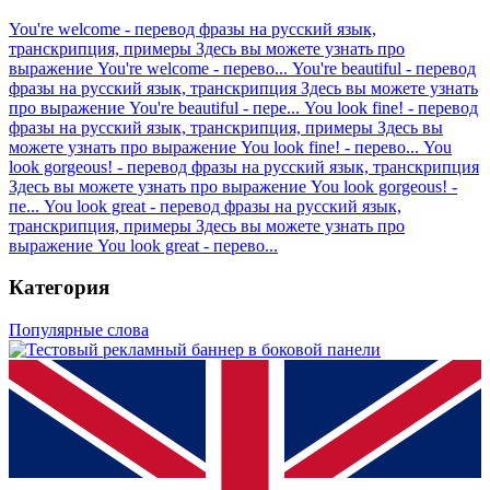
You're welcome - перевод фразы на русский язык,
транскрипция, примеры
Здесь вы можете узнать про
выражение You're welcome - перево...
You're beautiful - перевод
фразы на русский язык, транскрипция
Здесь вы можете узнать
про выражение You're beautiful - пере...
You look fine! - перевод
фразы на русский язык, транскрипция, примеры
Здесь вы
можете узнать про выражение You look fine! - перево...
You
look gorgeous! - перевод фразы на русский язык, транскрипция
Здесь вы можете узнать про выражение You look gorgeous! -
пе...
You look great - перевод фразы на русский язык,
транскрипция, примеры
Здесь вы можете узнать про
выражение You look great - перево...
Категория
Популярные слова