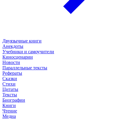
Двуязычные книги
Анекдоты
Учебники и самоучители
Киносценарии
Новости
Параллельные тексты
Рефераты
Сказки
Стихи
Цитаты
Тексты
Биографии
Книги
Чтение
Медиа