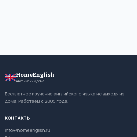
HomeEnglish
Английский дома
Бесплатное изучение английского языка не выходя из
дома. Работаем с 2005 года.
КОНТАКТЫ
info@homeenglish.ru