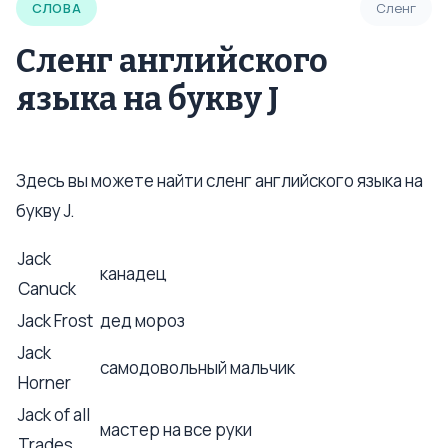
СЛОВА
Сленг
Сленг английского
языка на букву J
Здесь вы можете найти сленг английского языка на
букву J.
Jack
канадец
Canuck
Jack Frost
дед мороз
Jack
самодовольный мальчик
Horner
Jack of all
мастер на все руки
Trades