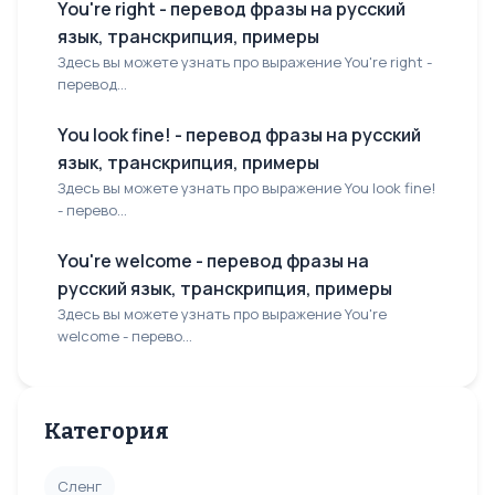
You're right - перевод фразы на русский
язык, транскрипция, примеры
Здесь вы можете узнать про выражение You're right -
перевод...
You look fine! - перевод фразы на русский
язык, транскрипция, примеры
Здесь вы можете узнать про выражение You look fine!
- перево...
You're welcome - перевод фразы на
русский язык, транскрипция, примеры
Здесь вы можете узнать про выражение You're
welcome - перево...
Категория
Сленг