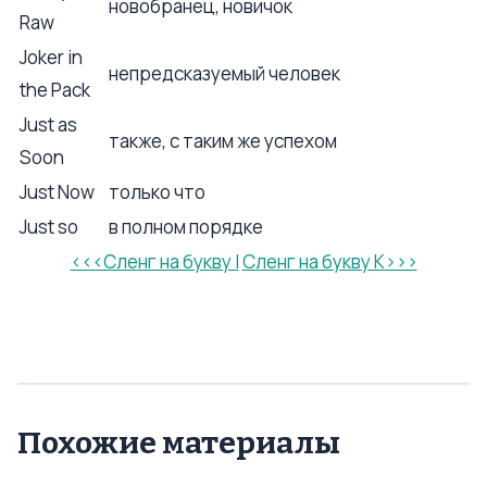
новобранец, новичок
Raw
Joker in
непредсказуемый человек
the Pack
Just as
также, с таким же успехом
Soon
Just Now
только что
Just so
в полном порядке
<<<Сленг на букву I
Сленг на букву K>>>
Похожие материалы