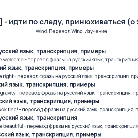
] - идти по следу, принюхиваться (
русский язык, транскрипция, примеры
 welcome - перевод фразы на русский язык, транскрипция, 
ский язык, транскрипция, примеры
right - перевод фразы на русский язык, транскрипция, при
ский язык, транскрипция, примеры
avity - перевод фразы на русский язык, транскрипция, при
усский язык, транскрипция, примеры
k fine! - перевод фразы на русский язык, транскрипция, п.
русский язык, транскрипция
beautiful - перевод фразы на русский язык, транскрипция,
усский язык, транскрипция, примеры