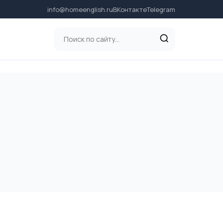
info@homeenglish.ru
ВКонтакте
Telegram