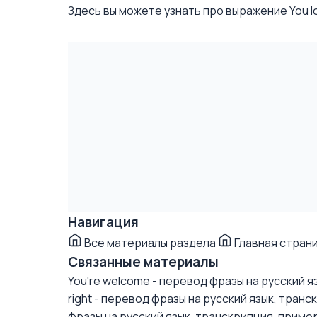
Здесь вы можете узнать про выражение You loo
Навигация
Все материалы раздела
Главная стран
Связанные материалы
You're welcome - перевод фразы на русский 
right - перевод фразы на русский язык, тран
фразы на русский язык, транскрипция, приме