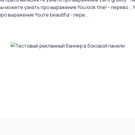
ы можете узнать про выражение You look fine! - перево...
о выражение You're beautiful - пере...