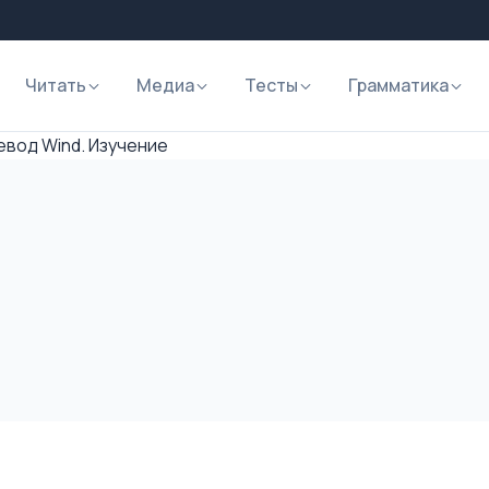
Читать
Медиа
Тесты
Грамматика
вод Wind. Изучение