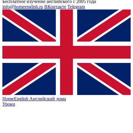
Бесплатное изучение английского с 2005 года
info@homeenglish.ru
ВКонтакте
Telegram
HomeEnglish
Английский дома
Уроки