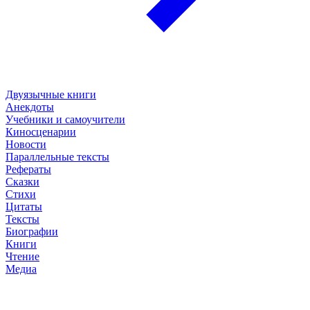
Двуязычные книги
Анекдоты
Учебники и самоучители
Киносценарии
Новости
Параллельные тексты
Рефераты
Сказки
Стихи
Цитаты
Тексты
Биографии
Книги
Чтение
Медиа