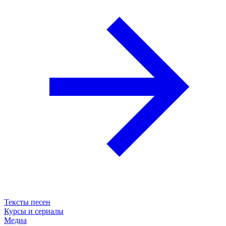
Тексты песен
Курсы и сериалы
Медиа