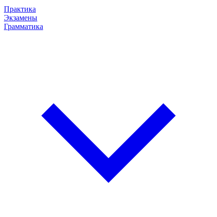
Практика
Экзамены
Грамматика