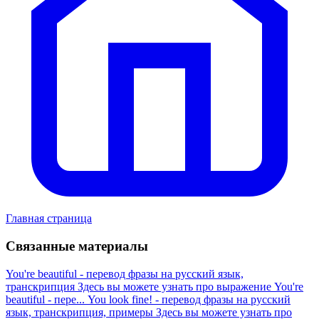
Главная страница
Связанные материалы
You're beautiful - перевод фразы на русский язык,
транскрипция
Здесь вы можете узнать про выражение You're
beautiful - пере...
You look fine! - перевод фразы на русский
язык, транскрипция, примеры
Здесь вы можете узнать про