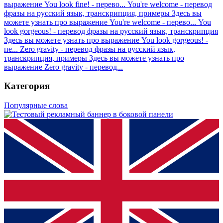
выражение You look fine! - перево...
You're welcome - перевод
фразы на русский язык, транскрипция, примеры
Здесь вы
можете узнать про выражение You're welcome - перево...
You
look gorgeous! - перевод фразы на русский язык, транскрипция
Здесь вы можете узнать про выражение You look gorgeous! -
пе...
Zero gravity - перевод фразы на русский язык,
транскрипция, примеры
Здесь вы можете узнать про
выражение Zero gravity - перевод...
Категория
Популярные слова