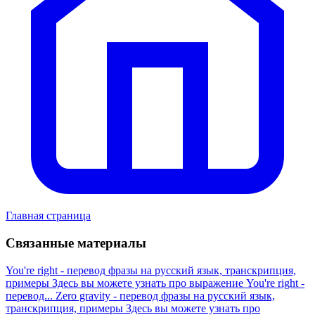
Главная страница
Связанные материалы
You're right - перевод фразы на русский язык, транскрипция,
примеры
Здесь вы можете узнать про выражение You're right -
перевод...
Zero gravity - перевод фразы на русский язык,
транскрипция, примеры
Здесь вы можете узнать про