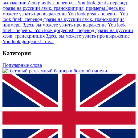
выражение Zero gravity - перевод...
You look great - перевод
фразы на русский язык, транскрипция, примеры
Здесь вы
можете узнать про выражение You look great - перево...
You
look fine! - перевод фразы на русский язык, транскрипция,
примеры
Здесь вы можете узнать про выражение You look
fine! - перево...
You look gorgeous! - перевод фразы на русский
язык, транскрипция
Здесь вы можете узнать про выражение
You look gorgeous! - пе...
Категория
Популярные слова