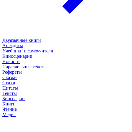
Двуязычные книги
Анекдоты
Учебники и самоучители
Киносценарии
Новости
Параллельные тексты
Рефераты
Сказки
Стихи
Цитаты
Тексты
Биографии
Книги
Чтение
Медиа