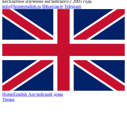
Бесплатное изучение английского с 2005 года
info@homeenglish.ru
ВКонтакте
Telegram
HomeEnglish
Английский дома
Уроки