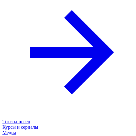
Тексты песен
Курсы и сериалы
Медиа