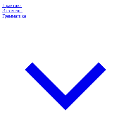
Практика
Экзамены
Грамматика