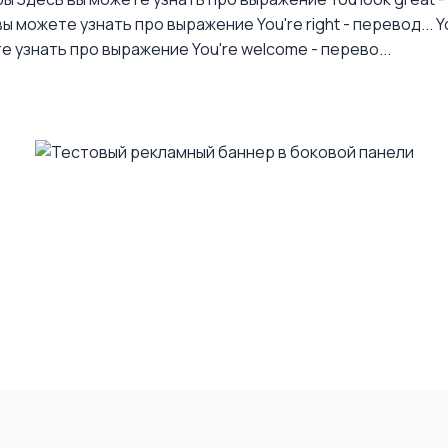
ы можете узнать про выражение You're right - перевод...
Y
е узнать про выражение You're welcome - перево...