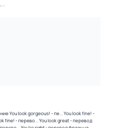
...
е You look gorgeous! - пе...
You look fine! -
 fine! - перево...
You look great - перевод
перево...
You're right - перевод фразы на