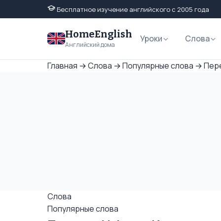
Бесплатное изучение английского с 2005 года
HomeEnglish
Уроки
Слова
Английский дома
Главная
→
Слова
→
Популярные слова
→
Пере
Слова
Популярные слова