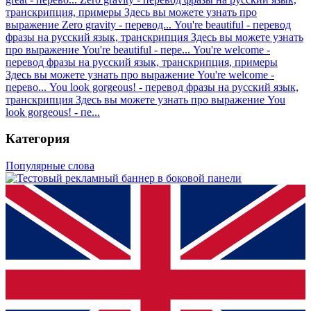
транскрипция, примеры
Здесь вы можете узнать про
выражение Zero gravity - перевод...
You're beautiful - перевод
фразы на русский язык, транскрипция
Здесь вы можете узнать
про выражение You're beautiful - пере...
You're welcome -
перевод фразы на русский язык, транскрипция, примеры
Здесь вы можете узнать про выражение You're welcome -
перево...
You look gorgeous! - перевод фразы на русский язык,
транскрипция
Здесь вы можете узнать про выражение You
look gorgeous! - пе...
Категория
Популярные слова