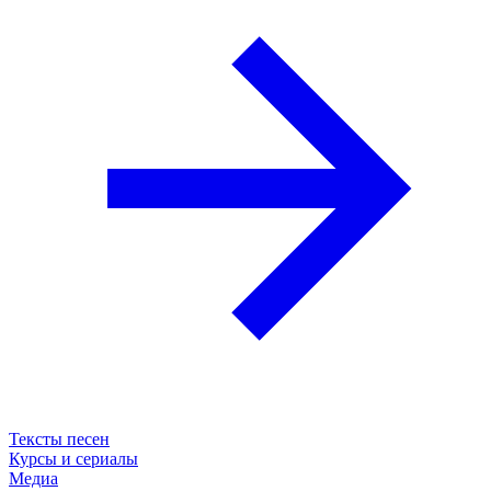
Тексты песен
Курсы и сериалы
Медиа