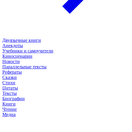
Двуязычные книги
Анекдоты
Учебники и самоучители
Киносценарии
Новости
Параллельные тексты
Рефераты
Сказки
Стихи
Цитаты
Тексты
Биографии
Книги
Чтение
Медиа