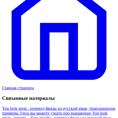
Главная страница
Связанные материалы
You look great - перевод фразы на русский язык, транскрипция,
примеры
Здесь вы можете узнать про выражение You look
great - перево...
Zero gravity - перевод фразы на русский язык,