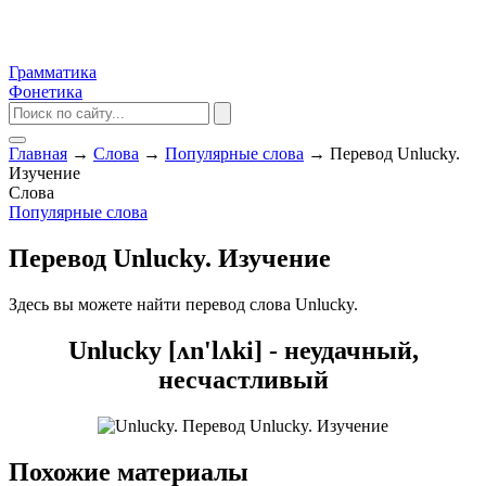
Грамматика
Фонетика
Главная
→
Слова
→
Популярные слова
→
Перевод Unlucky.
Изучение
Слова
Популярные слова
Перевод Unlucky. Изучение
Здесь вы можете найти перевод слова Unlucky.
Unlucky [ʌn'lʌki] - неудачный,
несчастливый
Похожие материалы