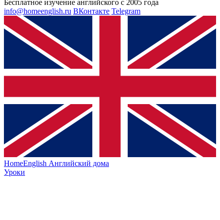
Бесплатное изучение английского с 2005 года
info@homeenglish.ru
ВКонтакте
Telegram
HomeEnglish
Английский дома
Уроки