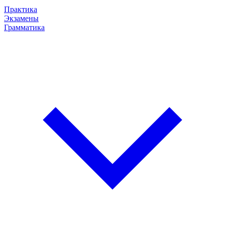
Практика
Экзамены
Грамматика