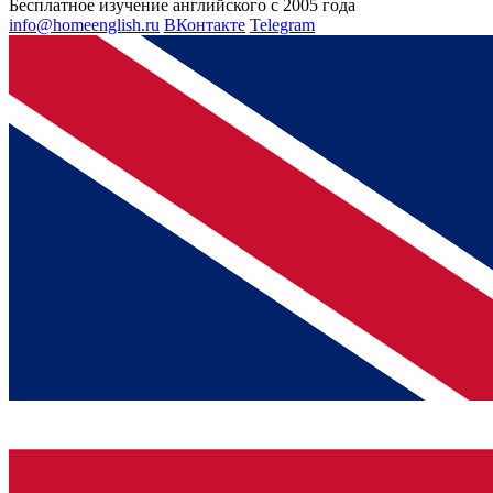
Бесплатное изучение английского с 2005 года
info@homeenglish.ru
ВКонтакте
Telegram