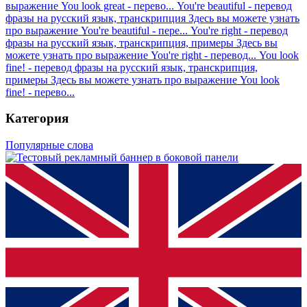
выражение You look great - перево...
You're beautiful - перевод
фразы на русский язык, транскрипция
Здесь вы можете узнать
про выражение You're beautiful - пере...
You're right - перевод
фразы на русский язык, транскрипция, примеры
Здесь вы
можете узнать про выражение You're right - перевод...
You look
fine! - перевод фразы на русский язык, транскрипция,
примеры
Здесь вы можете узнать про выражение You look
fine! - перево...
Категория
Популярные слова