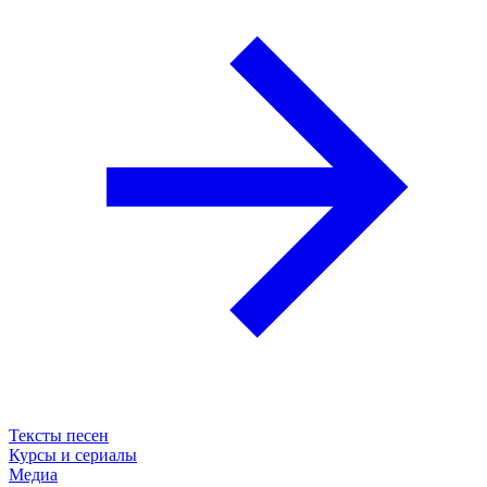
Тексты песен
Курсы и сериалы
Медиа