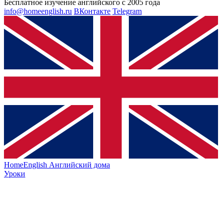
Бесплатное изучение английского с 2005 года
info@homeenglish.ru
ВКонтакте
Telegram
HomeEnglish
Английский дома
Уроки