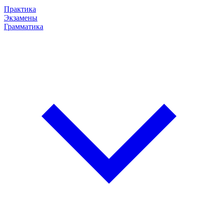
Практика
Экзамены
Грамматика