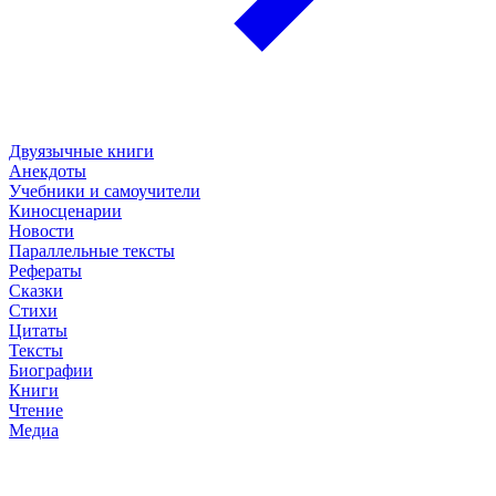
Двуязычные книги
Анекдоты
Учебники и самоучители
Киносценарии
Новости
Параллельные тексты
Рефераты
Сказки
Стихи
Цитаты
Тексты
Биографии
Книги
Чтение
Медиа