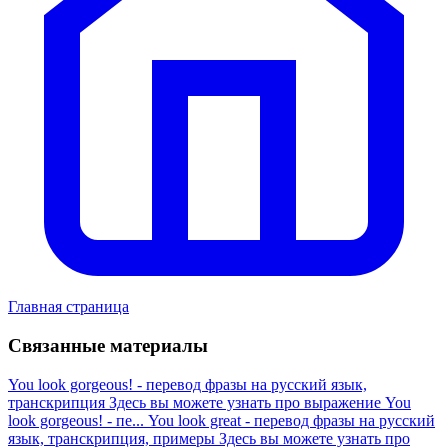
Главная страница
Связанные материалы
You look gorgeous! - перевод фразы на русский язык,
транскрипция
Здесь вы можете узнать про выражение You
look gorgeous! - пе...
You look great - перевод фразы на русский
язык, транскрипция, примеры
Здесь вы можете узнать про