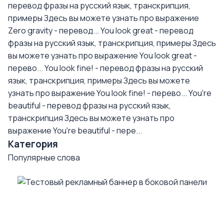
перевод фразы на русский язык, транскрипция,
примеры
Здесь вы можете узнать про выражение
Zero gravity - перевод...
You look great - перевод
фразы на русский язык, транскрипция, примеры
Здесь
вы можете узнать про выражение You look great -
перево...
You look fine! - перевод фразы на русский
язык, транскрипция, примеры
Здесь вы можете
узнать про выражение You look fine! - перево...
You're
beautiful - перевод фразы на русский язык,
транскрипция
Здесь вы можете узнать про
выражение You're beautiful - пере...
Категория
Популярные слова