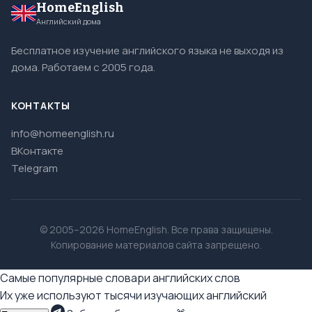
HomeEnglish
Английский дома
Бесплатное изучение английского языка не выходя из
дома. Работаем с 2005 года.
КОНТАКТЫ
info@homeenglish.ru
ВКонтакте
Telegram
© 2005–2026 HomeEnglish. Все права защищены.
Копирование материалов сайта запрещено.
Самые популярные словари английских слов
Их уже используют тысячи изучающих английский