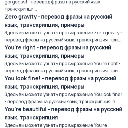
gorgeous! - перевод фразы на русский язык,
транскрипци...
Zero gravity - перевод фразы на русский
язык, транскрипция, примеры
Здесь вы можете узнать про выражение Zero gravity -
перевод фразы на русский язык, транскрипция, при...
You're right - перевод фразы на русский
язык, транскрипция, примеры
Здесь вы можете узнать про выражение You're right -
перевод фразы на русский язык, транскрипция, при...
You look fine! - перевод фразы на русский
язык, транскрипция, примеры
Здесь вы можете узнать про выражение You look fine!
- перевод фразы на русский язык, транскрипция, п...
You're beautiful - перевод фразы на русский
язык, транскрипция
Здесь вы можете узнать про выражение You're