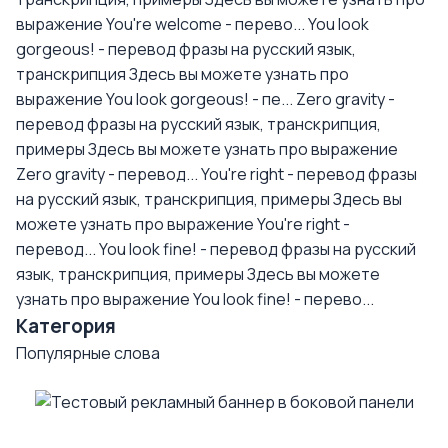
выражение You're welcome - перево...
You look
gorgeous! - перевод фразы на русский язык,
транскрипция
Здесь вы можете узнать про
выражение You look gorgeous! - пе...
Zero gravity -
перевод фразы на русский язык, транскрипция,
примеры
Здесь вы можете узнать про выражение
Zero gravity - перевод...
You're right - перевод фразы
на русский язык, транскрипция, примеры
Здесь вы
можете узнать про выражение You're right -
перевод...
You look fine! - перевод фразы на русский
язык, транскрипция, примеры
Здесь вы можете
узнать про выражение You look fine! - перево...
Категория
Популярные слова