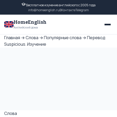
Бесплатное изучение английского с 2005 года
info@homeenglish.ru
ВКонтакте
Telegram
HomeEnglish
Английский дома
Главная
→
Слова
→
Популярные слова
→
Перевод
Suspicious. Изучение
Слова