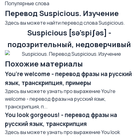
Популярные слова
Перевод Suspicious. Изучение
Здесь вы можете найти перевод слова Suspicious.
Suspicious [sə'spiʃəs] -
подозрительный, недоверчивый
Похожие материалы
You're welcome - перевод фразы на русский
язык, транскрипция, примеры
Здесь вы можете узнать про выражение You're
welcome - перевод фразы на русский язык,
транскрипция, п...
You look gorgeous! - перевод фразы на
русский язык, транскрипция
Здесь вы можете узнать про выражение You look