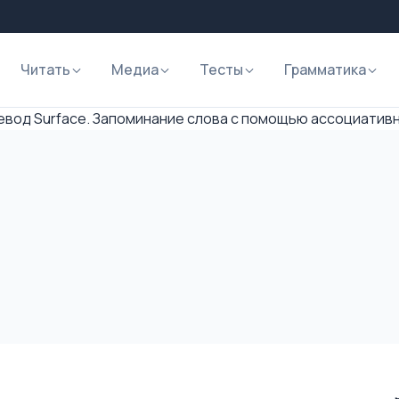
Читать
Медиа
Тесты
Грамматика
вод Surface. Запоминание слова с помощью ассоциатив