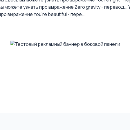
ы можете узнать про выражение Zero gravity - перевод...
о выражение You're beautiful - пере...