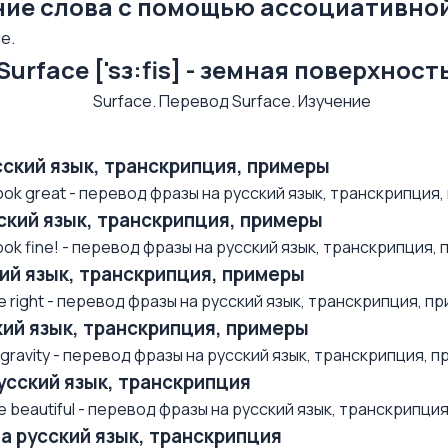
ние слова с помощью ассоциативно
e.
Surface ['sз:fis] - земная поверхност
усский язык, транскрипция, примеры
k great - перевод фразы на русский язык, транскрипция, п
усский язык, транскрипция, примеры
k fine! - перевод фразы на русский язык, транскрипция, п.
ский язык, транскрипция, примеры
right - перевод фразы на русский язык, транскрипция, при
ский язык, транскрипция, примеры
avity - перевод фразы на русский язык, транскрипция, при
русский язык, транскрипция
beautiful - перевод фразы на русский язык, транскрипция,
на русский язык, транскрипция