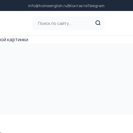
info@homeenglish.ru
ВКонтакте
Telegram
ной картинки