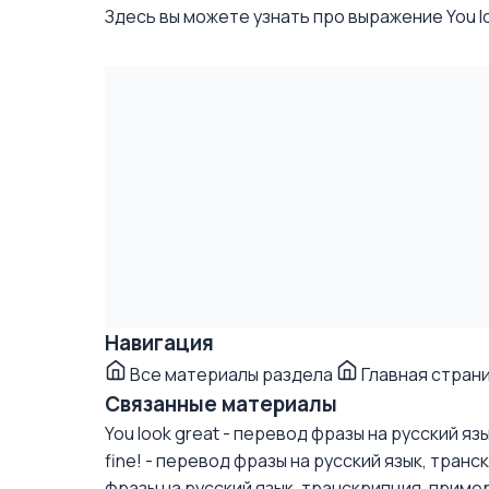
Здесь вы можете узнать про выражение You lo
Навигация
Все материалы раздела
Главная стран
Связанные материалы
You look great - перевод фразы на русский я
fine! - перевод фразы на русский язык, тран
фразы на русский язык, транскрипция, приме