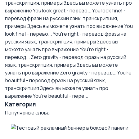
транскрипция, примеры
Здесь вы можете узнать про
выражение You look great - перево...
You look fine! -
перевод фразы на русский язык, транскрипция,
примеры
Здесь вы можете узнать про выражение You
look fine! - перево...
You're right - перевод фразы на
русский язык, транскрипция, примеры
Здесь вы
можете узнать про выражение You're right -
перевод...
Zero gravity - перевод фразы на русский
язык, транскрипция, примеры
Здесь вы можете
узнать про выражение Zero gravity - перевод...
You're
beautiful - перевод фразы на русский язык,
транскрипция
Здесь вы можете узнать про
выражение You're beautiful - пере...
Категория
Популярные слова