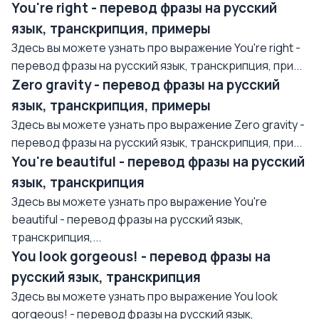
You're right - перевод фразы на русский
язык, транскрипция, примеры
Здесь вы можете узнать про выражение You're right -
перевод фразы на русский язык, транскрипция, при...
Zero gravity - перевод фразы на русский
язык, транскрипция, примеры
Здесь вы можете узнать про выражение Zero gravity -
перевод фразы на русский язык, транскрипция, при...
You're beautiful - перевод фразы на русский
язык, транскрипция
Здесь вы можете узнать про выражение You're
beautiful - перевод фразы на русский язык,
транскрипция,...
You look gorgeous! - перевод фразы на
русский язык, транскрипция
Здесь вы можете узнать про выражение You look
gorgeous! - перевод фразы на русский язык,