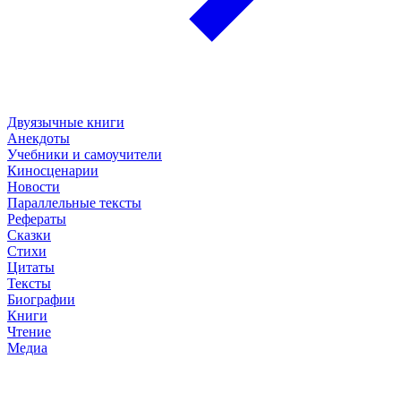
Двуязычные книги
Анекдоты
Учебники и самоучители
Киносценарии
Новости
Параллельные тексты
Рефераты
Сказки
Стихи
Цитаты
Тексты
Биографии
Книги
Чтение
Медиа