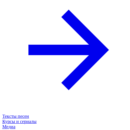
Тексты песен
Курсы и сериалы
Медиа