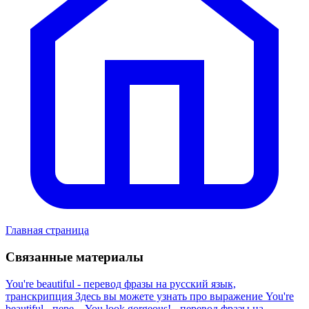
Главная страница
Связанные материалы
You're beautiful - перевод фразы на русский язык,
транскрипция
Здесь вы можете узнать про выражение You're
beautiful - пере...
You look gorgeous! - перевод фразы на