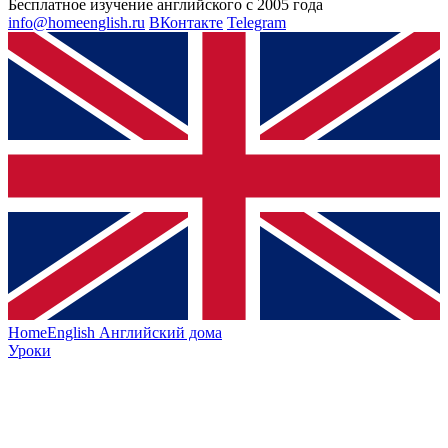
Бесплатное изучение английского с 2005 года
info@homeenglish.ru
ВКонтакте
Telegram
HomeEnglish
Английский дома
Уроки