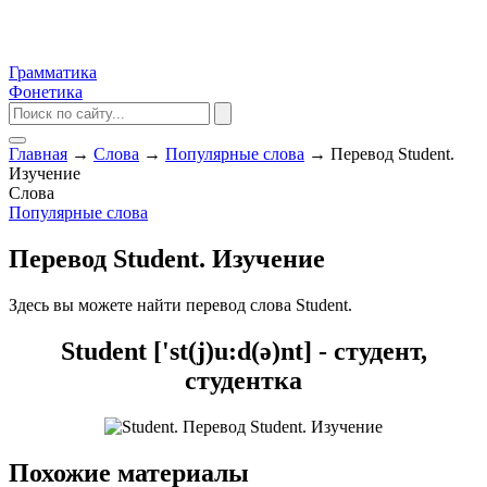
Грамматика
Фонетика
Главная
→
Слова
→
Популярные слова
→
Перевод Student.
Изучение
Слова
Популярные слова
Перевод Student. Изучение
Здесь вы можете найти перевод слова Student.
Student ['st(j)u:d(ə)nt] - студент,
студентка
Похожие материалы