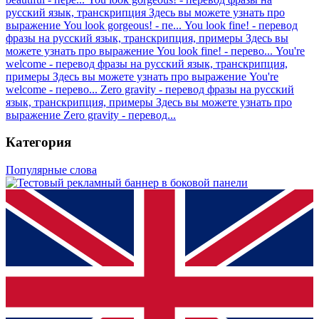
русский язык, транскрипция
Здесь вы можете узнать про
выражение You look gorgeous! - пе...
You look fine! - перевод
фразы на русский язык, транскрипция, примеры
Здесь вы
можете узнать про выражение You look fine! - перево...
You're
welcome - перевод фразы на русский язык, транскрипция,
примеры
Здесь вы можете узнать про выражение You're
welcome - перево...
Zero gravity - перевод фразы на русский
язык, транскрипция, примеры
Здесь вы можете узнать про
выражение Zero gravity - перевод...
Категория
Популярные слова