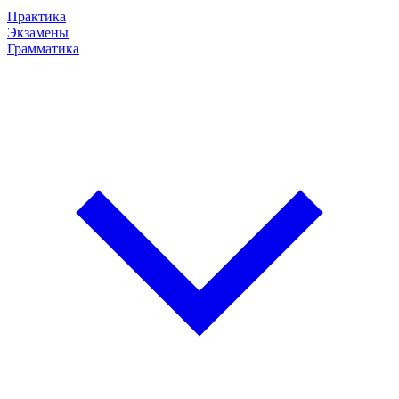
Практика
Экзамены
Грамматика