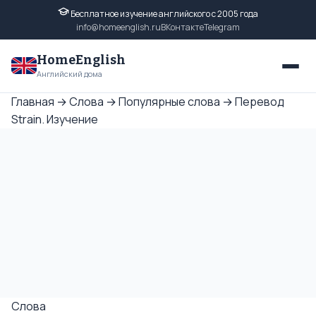
Бесплатное изучение английского с 2005 года
info@homeenglish.ru
ВКонтакте
Telegram
HomeEnglish
Английский дома
Главная
→
Слова
→
Популярные слова
→
Перевод
Strain. Изучение
Слова