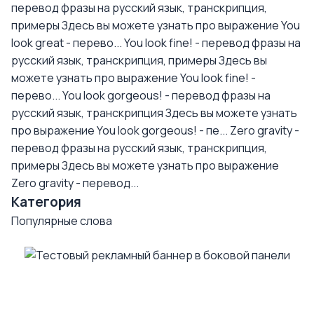
перевод фразы на русский язык, транскрипция,
примеры
Здесь вы можете узнать про выражение You
look great - перево...
You look fine! - перевод фразы на
русский язык, транскрипция, примеры
Здесь вы
можете узнать про выражение You look fine! -
перево...
You look gorgeous! - перевод фразы на
русский язык, транскрипция
Здесь вы можете узнать
про выражение You look gorgeous! - пе...
Zero gravity -
перевод фразы на русский язык, транскрипция,
примеры
Здесь вы можете узнать про выражение
Zero gravity - перевод...
Категория
Популярные слова