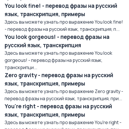
You look fine! - перевод фразы на русский
язык, транскрипция, примеры
Здесь вы можете узнать про выражение You look fine!
- перевод фразы на русский язык, транскрипция, п...
You look gorgeous! - перевод фразы на
русский язык, транскрипция
Здесь вы можете узнать про выражение You look
gorgeous! - перевод фразы на русский язык,
транскрипци...
Zero gravity - перевод фразы на русский
язык, транскрипция, примеры
Здесь вы можете узнать про выражение Zero gravity -
перевод фразы на русский язык, транскрипция, при...
You're right - перевод фразы на русский
язык, транскрипция, примеры
Здесь вы можете узнать про выражение You're right -