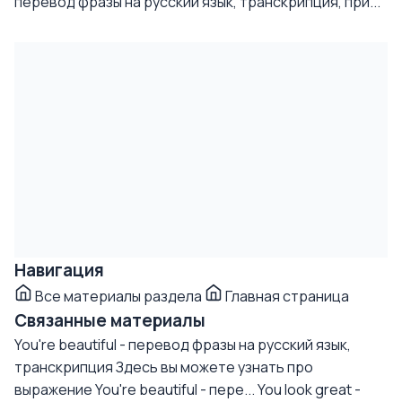
перевод фразы на русский язык, транскрипция, при...
Навигация
Все материалы раздела
Главная страница
Связанные материалы
You're beautiful - перевод фразы на русский язык,
транскрипция
Здесь вы можете узнать про
выражение You're beautiful - пере...
You look great -