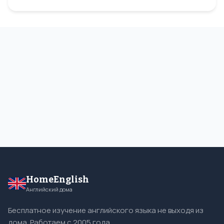
HomeEnglish
Английский дома
Бесплатное изучение английского языка не выходя из
дома. Работаем с 2005 года.