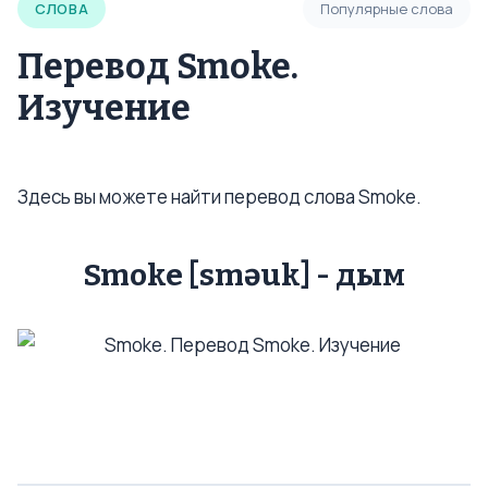
СЛОВА
Популярные слова
Перевод Smoke.
Изучение
Здесь вы можете найти перевод слова Smoke.
Smoke [sməuk] - дым