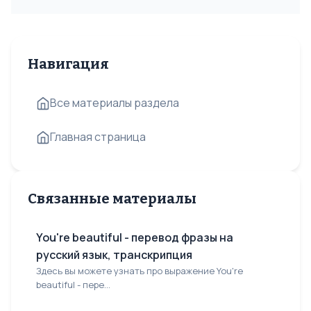
Навигация
Все материалы раздела
Главная страница
Связанные материалы
You're beautiful - перевод фразы на
русский язык, транскрипция
Здесь вы можете узнать про выражение You're
beautiful - пере...