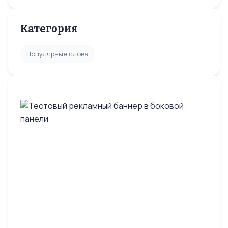
Категория
Популярные слова