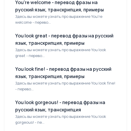
You're welcome - перевод фразы на
русский язык, транскрипция, примеры
Здесь вы можете узнать про выражение You're
welcome - перево...
You look great - перевод фразы на русский
язык, транскрипция, примеры
Здесь вы можете узнать про выражение You look
great - перево...
You look fine! - перевод фразы на русский
язык, транскрипция, примеры
Здесь вы можете узнать про выражение You look fine!
- перево...
You look gorgeous! - перевод фразы на
русский язык, транскрипция
Здесь вы можете узнать про выражение You look
gorgeous! - пе...