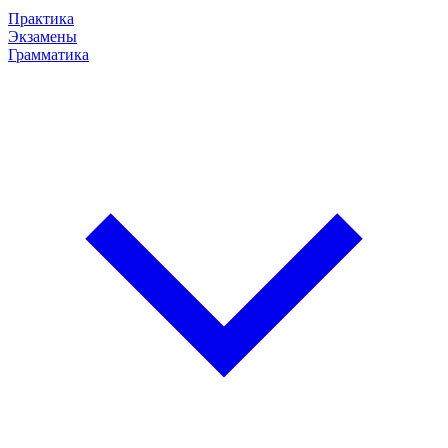
Практика
Экзамены
Грамматика