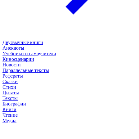
Двуязычные книги
Анекдоты
Учебники и самоучители
Киносценарии
Новости
Параллельные тексты
Рефераты
Сказки
Стихи
Цитаты
Тексты
Биографии
Книги
Чтение
Медиа