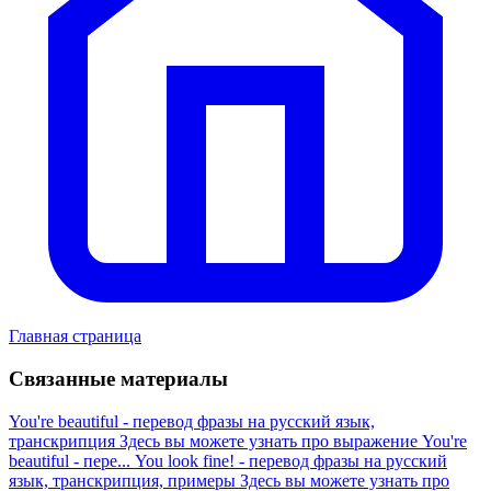
Главная страница
Связанные материалы
You're beautiful - перевод фразы на русский язык,
транскрипция
Здесь вы можете узнать про выражение You're
beautiful - пере...
You look fine! - перевод фразы на русский
язык, транскрипция, примеры
Здесь вы можете узнать про