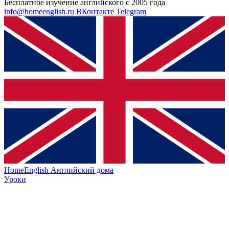
Бесплатное изучение английского с 2005 года
info@homeenglish.ru
ВКонтакте
Telegram
HomeEnglish
Английский дома
Уроки