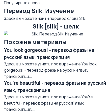
Популярные слова
Перевод Silk. Изучение
Здесь вы можете найти перевод слова Silk.
Silk [silk] - шелк
Похожие материалы
You look gorgeous! - перевод фразы на
русский язык, транскрипция
Здесь вы можете узнать про выражение You look
gorgeous! - перевод фразы на русский язык,
транскрипци...
You're beautiful - перевод фразы на русский
язык, транскрипция
Здесь вы можете узнать про выражение You're
beautiful - перевод фразы на русский язык,
транскрипция,...