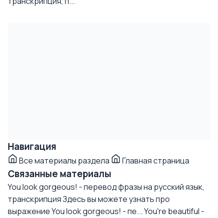
транскрипция, п...
Навигация
Все материалы раздела
Главная страница
Связанные материалы
You look gorgeous! - перевод фразы на русский язык,
транскрипция
Здесь вы можете узнать про
выражение You look gorgeous! - пе...
You're beautiful -