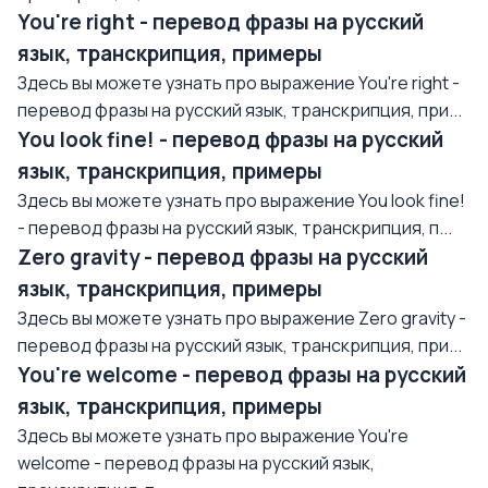
You're right - перевод фразы на русский
язык, транскрипция, примеры
Здесь вы можете узнать про выражение You're right -
перевод фразы на русский язык, транскрипция, при...
You look fine! - перевод фразы на русский
язык, транскрипция, примеры
Здесь вы можете узнать про выражение You look fine!
- перевод фразы на русский язык, транскрипция, п...
Zero gravity - перевод фразы на русский
язык, транскрипция, примеры
Здесь вы можете узнать про выражение Zero gravity -
перевод фразы на русский язык, транскрипция, при...
You're welcome - перевод фразы на русский
язык, транскрипция, примеры
Здесь вы можете узнать про выражение You're
welcome - перевод фразы на русский язык,