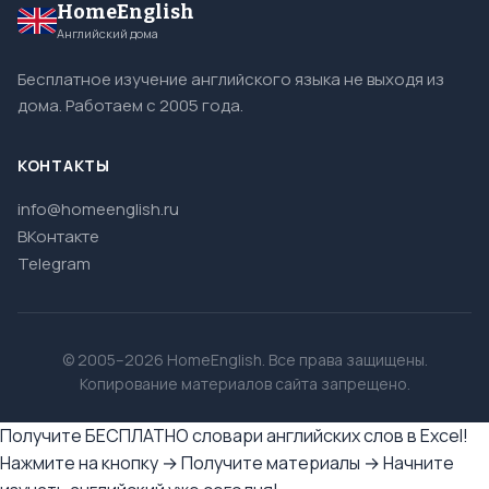
HomeEnglish
Английский дома
Бесплатное изучение английского языка не выходя из
дома. Работаем с 2005 года.
КОНТАКТЫ
info@homeenglish.ru
ВКонтакте
Telegram
© 2005–2026 HomeEnglish. Все права защищены.
Копирование материалов сайта запрещено.
Получите БЕСПЛАТНО словари английских слов в Excel!
Нажмите на кнопку → Получите материалы → Начните