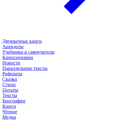
Двуязычные книги
Анекдоты
Учебники и самоучители
Киносценарии
Новости
Параллельные тексты
Рефераты
Сказки
Стихи
Цитаты
Тексты
Биографии
Книги
Чтение
Медиа