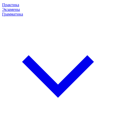
Практика
Экзамены
Грамматика