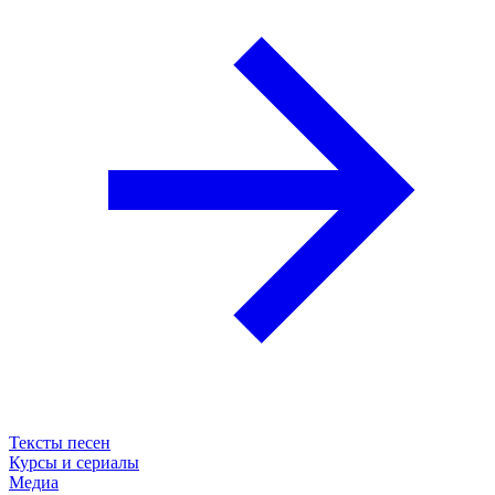
Тексты песен
Курсы и сериалы
Медиа