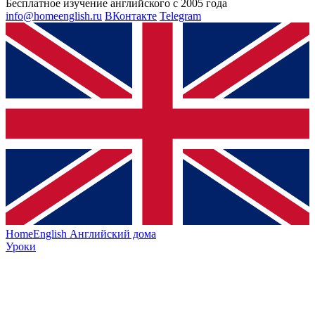
Бесплатное изучение английского с 2005 года
info@homeenglish.ru
ВКонтакте
Telegram
HomeEnglish
Английский дома
Уроки