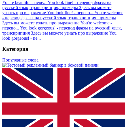
You're beautiful - пере...
You look fine! - перевод фразы на
русский язык, транскрипция, примеры
Здесь вы можете
узнать про выражение You look fine! - перево...
You're welcome
- перевод фразы на русский язык, транскрипция, примеры
Здесь вы можете узнать про выражение You're welcome -
перево...
You look gorgeous! - перевод фразы на русский язык,
транскрипция
Здесь вы можете узнать про выражение You
look gorgeous! - пе...
Категория
Популярные слова