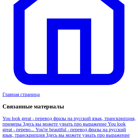
Главная страница
Связанные материалы
You look great - перевод фразы на русский язык, транскрипция,
примеры
Здесь вы можете узнать про выражение You look
great - перево...
You're beautiful - перевод фразы на русский
язык, транскрипция
Здесь вы можете узнать про выражение