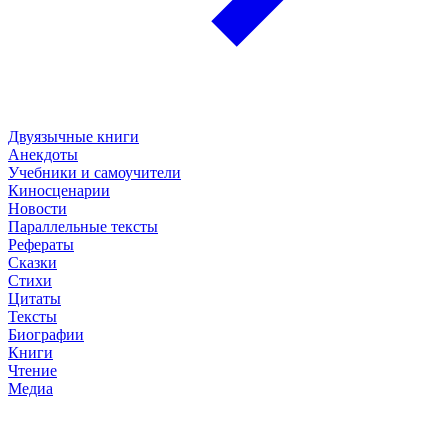
Двуязычные книги
Анекдоты
Учебники и самоучители
Киносценарии
Новости
Параллельные тексты
Рефераты
Сказки
Стихи
Цитаты
Тексты
Биографии
Книги
Чтение
Медиа