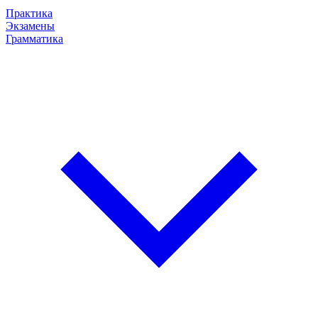
Практика
Экзамены
Грамматика