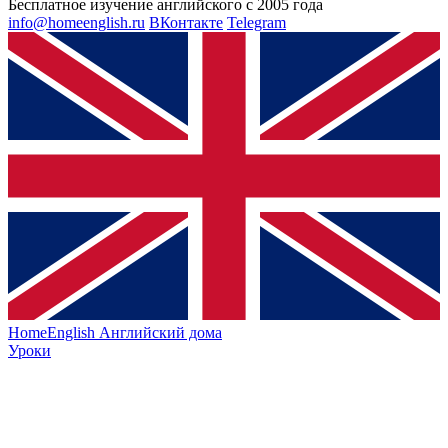
Бесплатное изучение английского с 2005 года
info@homeenglish.ru
ВКонтакте
Telegram
HomeEnglish
Английский дома
Уроки