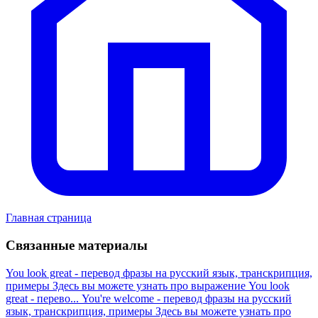
Главная страница
Связанные материалы
You look great - перевод фразы на русский язык, транскрипция,
примеры
Здесь вы можете узнать про выражение You look
great - перево...
You're welcome - перевод фразы на русский
язык, транскрипция, примеры
Здесь вы можете узнать про