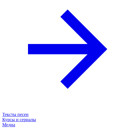
Тексты песен
Курсы и сериалы
Медиа