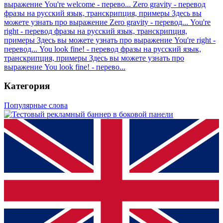
выражение You're welcome - перево...
Zero gravity - перевод
фразы на русский язык, транскрипция, примеры
Здесь вы
можете узнать про выражение Zero gravity - перевод...
You're
right - перевод фразы на русский язык, транскрипция,
примеры
Здесь вы можете узнать про выражение You're right -
перевод...
You look fine! - перевод фразы на русский язык,
транскрипция, примеры
Здесь вы можете узнать про
выражение You look fine! - перево...
Категория
Популярные слова