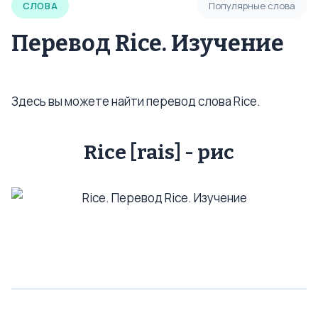
СЛОВА
Популярные слова
Перевод Rice. Изучение
Здесь вы можете найти перевод слова Rice.
Rice [rais] - рис