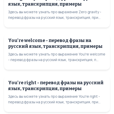
язык, транскрипция, примеры
Здесь вы можете узнать про выражение Zero gravity -
перевод фразы на русский язык, транскрипция, при...
You're welcome - перевод фразы на
русский язык, транскрипция, примеры
Здесь вы можете узнать про выражение You're welcome
- перевод фразы на русский язык, транскрипция, п...
You're right - перевод фразы на русский
язык, транскрипция, примеры
Здесь вы можете узнать про выражение You're right -
перевод фразы на русский язык, транскрипция, при...