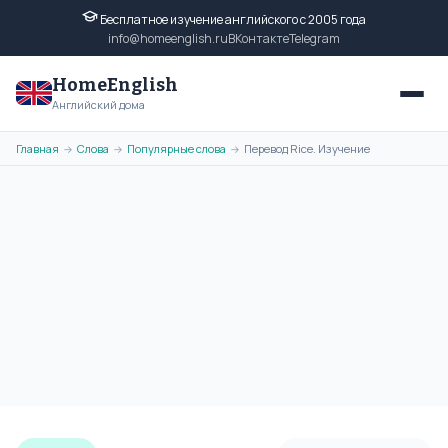
Бесплатное изучение английского с 2005 года
info@homeenglish.ru
ВКонтакте
Telegram
HomeEnglish
Английский дома
Главная
Слова
Популярные слова
Перевод Rice. Изучение
→
→
→