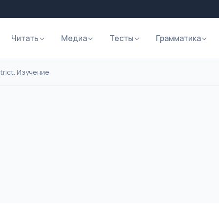
Читать
Медиа
Тесты
Грамматика
rict. Изучение