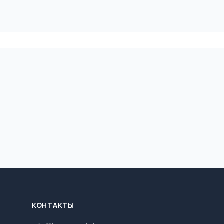
КОНТАКТЫ