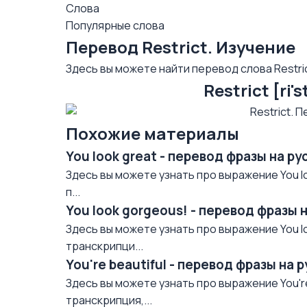
Слова
Популярные слова
Перевод Restrict. Изучение
Здесь вы можете найти перевод слова Restric
Restrict [ri'
Похожие материалы
You look great - перевод фразы на р
Здесь вы можете узнать про выражение You lo
п...
You look gorgeous! - перевод фразы 
Здесь вы можете узнать про выражение You lo
транскрипци...
You're beautiful - перевод фразы на 
Здесь вы можете узнать про выражение You're 
транскрипция,...