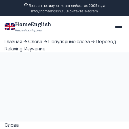
Бесплатное изучение английского с 2005 года
info@homeenglish.ru
ВКонтакте
Telegram
HomeEnglish
Английский дома
Главная
→
Слова
→
Популярные слова
→
Перевод
Relaxing. Изучение
Слова