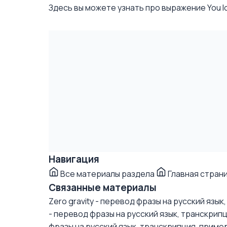
Здесь вы можете узнать про выражение You loo
Навигация
Все материалы раздела
Главная стран
Связанные материалы
Zero gravity - перевод фразы на русский язы
- перевод фразы на русский язык, транскрип
фразы на русский язык, транскрипция, приме