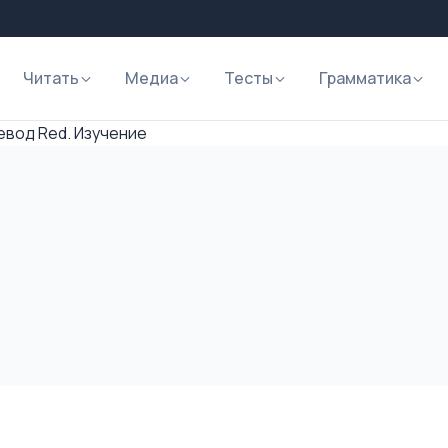
Читать
Медиа
Тесты
Грамматика
вод Red. Изучение