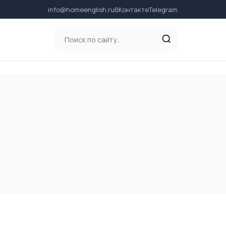
info@homeenglish.ru
ВКонтакте
Telegram