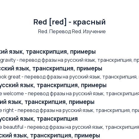
Red [red] - красный
ский язык, транскрипция, примеры
avity - перевод фразы на русский язык, транскрипция, при
усский язык, транскрипция, примеры
k great - перевод фразы на русский язык, транскрипция, п
русский язык, транскрипция, примеры
 welcome - перевод фразы на русский язык, транскрипция, 
ский язык, транскрипция, примеры
right - перевод фразы на русский язык, транскрипция, при
русский язык, транскрипция
beautiful - перевод фразы на русский язык, транскрипция,
усский язык, транскрипция, примеры