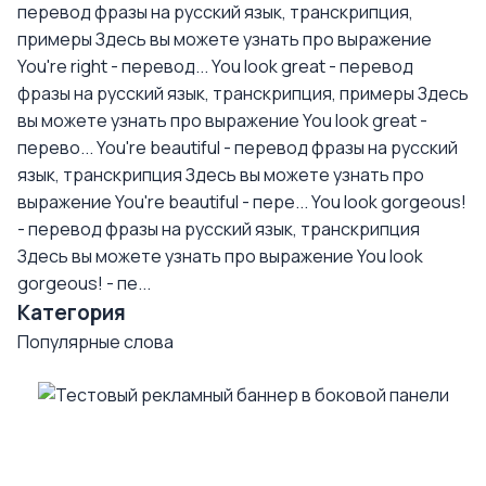
перевод фразы на русский язык, транскрипция,
примеры
Здесь вы можете узнать про выражение
You're right - перевод...
You look great - перевод
фразы на русский язык, транскрипция, примеры
Здесь
вы можете узнать про выражение You look great -
перево...
You're beautiful - перевод фразы на русский
язык, транскрипция
Здесь вы можете узнать про
выражение You're beautiful - пере...
You look gorgeous!
- перевод фразы на русский язык, транскрипция
Здесь вы можете узнать про выражение You look
gorgeous! - пе...
Категория
Популярные слова