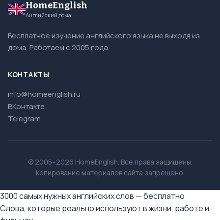
HomeEnglish
Английский дома
Бесплатное изучение английского языка не выходя из
дома. Работаем с 2005 года.
КОНТАКТЫ
info@homeenglish.ru
ВКонтакте
Telegram
© 2005–2026 HomeEnglish. Все права защищены.
Копирование материалов сайта запрещено.
3000 самых нужных английских слов — бесплатно
Слова, которые реально используют в жизни, работе и