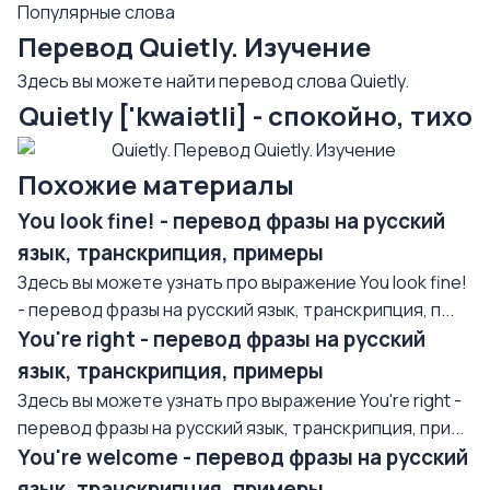
Популярные слова
Перевод Quietly. Изучение
Здесь вы можете найти перевод слова Quietly.
Quietly ['kwaiətli] - спокойно, тихо
Похожие материалы
You look fine! - перевод фразы на русский
язык, транскрипция, примеры
Здесь вы можете узнать про выражение You look fine!
- перевод фразы на русский язык, транскрипция, п...
You're right - перевод фразы на русский
язык, транскрипция, примеры
Здесь вы можете узнать про выражение You're right -
перевод фразы на русский язык, транскрипция, при...
You're welcome - перевод фразы на русский
язык, транскрипция, примеры