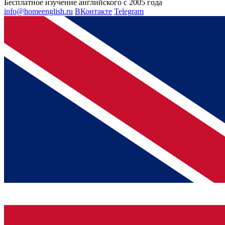
Бесплатное изучение английского с 2005 года
info@homeenglish.ru
ВКонтакте
Telegram