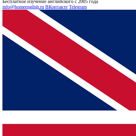
Бесплатное изучение английского с 2005 года
info@homeenglish.ru
ВКонтакте
Telegram