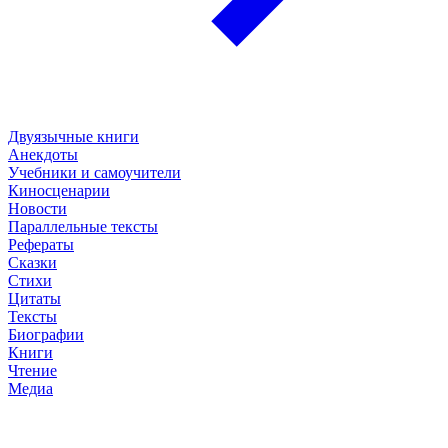
Двуязычные книги
Анекдоты
Учебники и самоучители
Киносценарии
Новости
Параллельные тексты
Рефераты
Сказки
Стихи
Цитаты
Тексты
Биографии
Книги
Чтение
Медиа