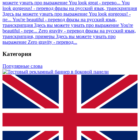
можете узнать про выражение You look great - перево...
You
look gorgeous! - перевод фразы на русский язык, транскрипция
Здесь вы можете узнать про выражение You look gorgeous! -
пе...
You're beautiful - перевод фразы на русский язык,
транскрипция
Здесь вы можете узнать про выражение You're
beautiful - пере...
Zero gravity - перевод фразы на русский язык,
транскрипция, примеры
Здесь вы можете узнать про
выражение Zero gravity - перевод...
Категория
Популярные слова