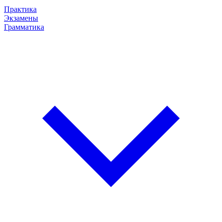
Практика
Экзамены
Грамматика