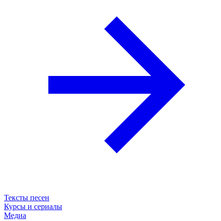
Тексты песен
Курсы и сериалы
Медиа