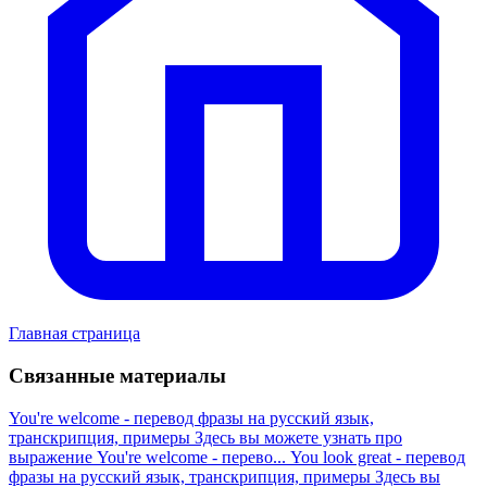
Главная страница
Связанные материалы
You're welcome - перевод фразы на русский язык,
транскрипция, примеры
Здесь вы можете узнать про
выражение You're welcome - перево...
You look great - перевод
фразы на русский язык, транскрипция, примеры
Здесь вы