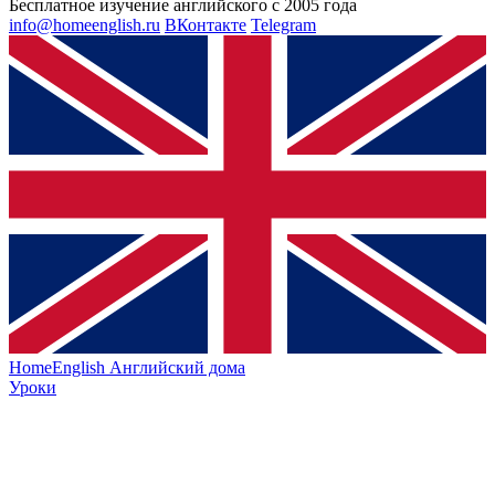
Бесплатное изучение английского с 2005 года
info@homeenglish.ru
ВКонтакте
Telegram
HomeEnglish
Английский дома
Уроки